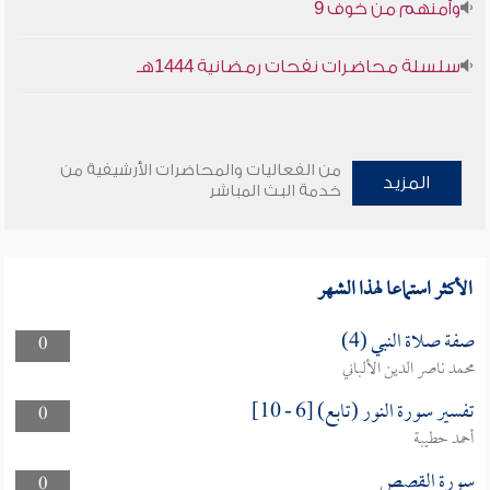
وأمنهم من خوف 9
سلسلة محاضرات نفحات رمضانية 1444هـ
من الفعاليات والمحاضرات الأرشيفية من
المزيد
خدمة البث المباشر
الأكثر استماعا لهذا الشهر
صفة صلاة النبي (4)
0
محمد ناصر الدين الألباني
تفسير سورة النور (تابع) [6 - 10]
0
أحمد حطيبة
سورة القصص
0