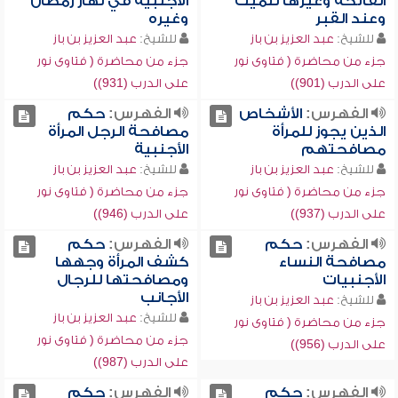
الفاتحة وغيرها للميت
الأجنبية في نهار رمضان
وعند القبر
وغيره
للشيخ:
عبد العزيز بن باز
للشيخ:
عبد العزيز بن باز
جزء من محاضرة ( فتاوى نور
جزء من محاضرة ( فتاوى نور
على الدرب (901))
على الدرب (931))
الفهرس:
الأشخاص
الفهرس:
حكم
الذين يجوز للمرأة
مصافحة الرجل المرأة
مصافحتهم
الأجنبية
للشيخ:
عبد العزيز بن باز
للشيخ:
عبد العزيز بن باز
جزء من محاضرة ( فتاوى نور
جزء من محاضرة ( فتاوى نور
على الدرب (937))
على الدرب (946))
الفهرس:
حكم
الفهرس:
حكم
مصافحة النساء
كشف المرأة وجهها
الأجنبيات
ومصافحتها للرجال
الأجانب
للشيخ:
عبد العزيز بن باز
للشيخ:
عبد العزيز بن باز
جزء من محاضرة ( فتاوى نور
جزء من محاضرة ( فتاوى نور
على الدرب (956))
على الدرب (987))
الفهرس:
حكم
الفهرس:
حكم