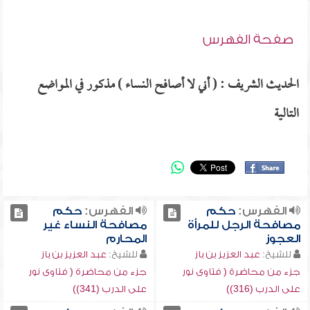
صفحة الفهرس
الحديث الشريف : ( أني لا أصافح النساء ) مذكور في المواضع
التالية
الفهرس:
حكم
الفهرس:
حكم
مصافحة الرجل للمرأة
مصافحة النساء غير
العجوز
المحارم
للشيخ:
عبد العزيز بن باز
للشيخ:
عبد العزيز بن باز
جزء من محاضرة ( فتاوى نور
جزء من محاضرة ( فتاوى نور
على الدرب (316))
على الدرب (341))