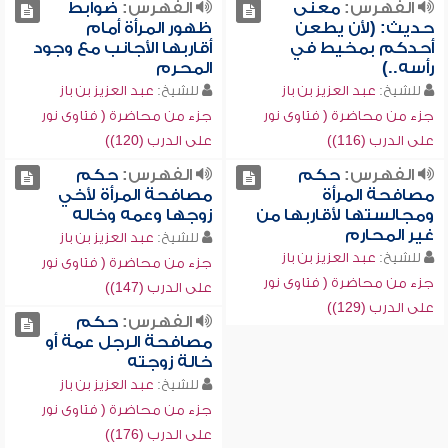
الفهرس:
معنى
الفهرس:
ضوابط
حديث: (لأن يطعن
ظهور المرأة أمام
أحدكم بمخيط في
أقاربها الأجانب مع وجود
رأسه..)
المحرم
للشيخ:
عبد العزيز بن باز
للشيخ:
عبد العزيز بن باز
جزء من محاضرة ( فتاوى نور
جزء من محاضرة ( فتاوى نور
على الدرب (116))
على الدرب (120))
الفهرس:
حكم
الفهرس:
حكم
مصافحة المرأة
مصافحة المرأة لأخي
ومجالستها لأقاربها من
زوجها وعمه وخاله
غير المحارم
للشيخ:
عبد العزيز بن باز
للشيخ:
عبد العزيز بن باز
جزء من محاضرة ( فتاوى نور
جزء من محاضرة ( فتاوى نور
على الدرب (147))
على الدرب (129))
الفهرس:
حكم
مصافحة الرجل عمة أو
خالة زوجته
للشيخ:
عبد العزيز بن باز
جزء من محاضرة ( فتاوى نور
على الدرب (176))