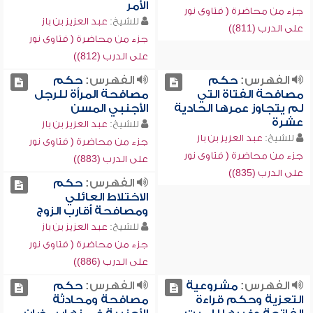
الأمر
جزء من محاضرة ( فتاوى نور
للشيخ:
عبد العزيز بن باز
على الدرب (811))
جزء من محاضرة ( فتاوى نور
على الدرب (812))
الفهرس:
حكم
الفهرس:
حكم
مصافحة الفتاة التي
مصافحة المرأة للرجل
لم يتجاوز عمرها الحادية
الأجنبي المسن
عشرة
للشيخ:
عبد العزيز بن باز
للشيخ:
عبد العزيز بن باز
جزء من محاضرة ( فتاوى نور
جزء من محاضرة ( فتاوى نور
على الدرب (883))
على الدرب (835))
الفهرس:
حكم
الاختلاط العائلي
ومصافحة أقارب الزوج
للشيخ:
عبد العزيز بن باز
جزء من محاضرة ( فتاوى نور
على الدرب (886))
الفهرس:
مشروعية
الفهرس:
حكم
التعزية وحكم قراءة
مصافحة ومحادثة