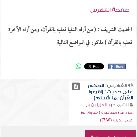
صفحة الفهرس
الحديث الشريف : ( من أراد الدنيا فعليه بالقرآن، ومن أراد الآخرة
فعليه بالقرآن ) مذكور في المواضع التالية
الفهرس:
الحكم
على حديث: (اقرءوا
القرآن لما شئتم)
للشيخ:
عبد العزيز بن باز
جزء من محاضرة ( فتاوى نور
على الدرب (766))