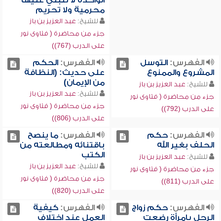
الواحدة لا تنبني عليها
محرمية ولا تحريم
للشيخ:
عبد العزيز بن باز
جزء من محاضرة ( فتاوى نور
على الدرب (767))
الفهرس:
التوسل
الفهرس:
الحكم
المشروع والممنوع
على حديث: (النظافة
من الإيمان)
للشيخ:
عبد العزيز بن باز
للشيخ:
عبد العزيز بن باز
جزء من محاضرة ( فتاوى نور
جزء من محاضرة ( فتاوى نور
على الدرب (792))
على الدرب (806))
الفهرس:
حكم
الفهرس:
ما ينصح
الحلف بغير الله
باقتنائه ومطالعته من
الكتب
للشيخ:
عبد العزيز بن باز
للشيخ:
عبد العزيز بن باز
جزء من محاضرة ( فتاوى نور
جزء من محاضرة ( فتاوى نور
على الدرب (811))
على الدرب (820))
الفهرس:
حكم زواج
الفهرس:
كيفية
الرجل بامرأة رضعت
العمل عند اختلاف