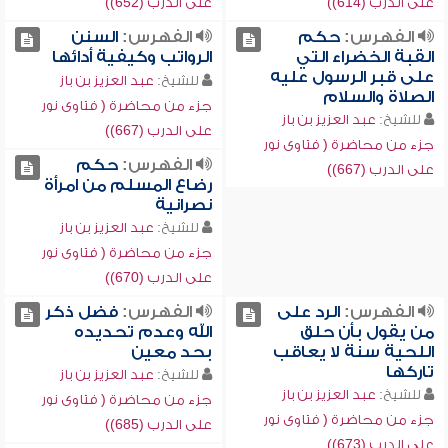
على الدرب (614))
على الدرب (652))
الفهرس:
حكم
الفهرس:
السنن
القبة الخضراء التي
الرواتب وكيفية أدائها
على قبر الرسول عليه
للشيخ:
عبد العزيز بن باز
الصلاة والسلام
جزء من محاضرة ( فتاوى نور
للشيخ:
عبد العزيز بن باز
على الدرب (667))
جزء من محاضرة ( فتاوى نور
الفهرس:
حكم
على الدرب (667))
رضاع المسلم من امرأة
نصرانية
للشيخ:
عبد العزيز بن باز
جزء من محاضرة ( فتاوى نور
على الدرب (670))
الفهرس:
الرد على
الفهرس:
فضل ذكر
من يقول بأن حلق
الله وعدم تحديده
اللحية سنة لا يعاقب
بحد معين
تاركها
للشيخ:
عبد العزيز بن باز
للشيخ:
عبد العزيز بن باز
جزء من محاضرة ( فتاوى نور
جزء من محاضرة ( فتاوى نور
على الدرب (685))
على الدرب (673))