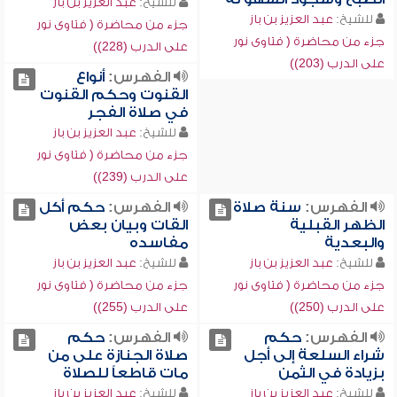
للشيخ:
عبد العزيز بن باز
للشيخ:
عبد العزيز بن باز
جزء من محاضرة ( فتاوى نور
جزء من محاضرة ( فتاوى نور
على الدرب (228))
على الدرب (203))
الفهرس:
أنواع
القنوت وحكم القنوت
في صلاة الفجر
للشيخ:
عبد العزيز بن باز
جزء من محاضرة ( فتاوى نور
على الدرب (239))
الفهرس:
سنة صلاة
الفهرس:
حكم أكل
الظهر القبلية
القات وبيان بعض
والبعدية
مفاسده
للشيخ:
عبد العزيز بن باز
للشيخ:
عبد العزيز بن باز
جزء من محاضرة ( فتاوى نور
جزء من محاضرة ( فتاوى نور
على الدرب (250))
على الدرب (255))
الفهرس:
حكم
الفهرس:
حكم
شراء السلعة إلى أجل
صلاة الجنازة على من
بزيادة في الثمن
مات قاطعاً للصلاة
للشيخ:
عبد العزيز بن باز
للشيخ:
عبد العزيز بن باز