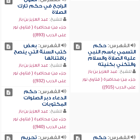
الراجح في حكم تارك
الصلاة
للشيخ:
عبد العزيز بن باز
جزء من محاضرة ( فتاوى نور
على الدرب (893))
الفهرس:
حكم
الفهرس:
بعض
التسمي باسم النبي
كتب السنة التي ينصح
عليه الصلاة والسلام
باقتنائها
والتكني بكنيته
للشيخ:
عبد العزيز بن باز
للشيخ:
عبد العزيز بن باز
جزء من محاضرة ( فتاوى نور
جزء من محاضرة ( فتاوى نور
على الدرب (932))
على الدرب (915))
الفهرس:
حكم
الدعاء دبر الصلوات
المكتوبات
للشيخ:
عبد العزيز بن باز
جزء من محاضرة ( فتاوى نور
على الدرب (940))
الفهرس:
حكم
الفهرس:
تحريم