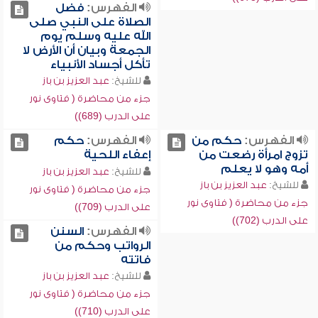
الفهرس:
فضل
الصلاة على النبي صلى
الله عليه وسلم يوم
الجمعة وبيان أن الأرض لا
تأكل أجساد الأنبياء
للشيخ:
عبد العزيز بن باز
جزء من محاضرة ( فتاوى نور
على الدرب (689))
الفهرس:
حكم من
الفهرس:
حكم
تزوج امرأة رضعت من
إعفاء اللحية
أمه وهو لا يعلم
للشيخ:
عبد العزيز بن باز
للشيخ:
عبد العزيز بن باز
جزء من محاضرة ( فتاوى نور
جزء من محاضرة ( فتاوى نور
على الدرب (709))
على الدرب (702))
الفهرس:
السنن
الرواتب وحكم من
فاتته
للشيخ:
عبد العزيز بن باز
جزء من محاضرة ( فتاوى نور
على الدرب (710))