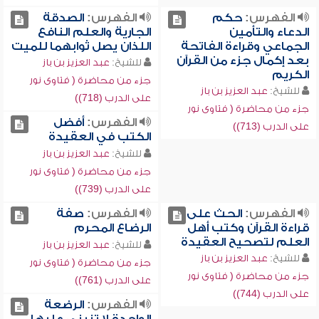
الفهرس:
حكم
الفهرس:
الصدقة
الدعاء والتأمين
الجارية والعلم النافع
الجماعي وقراءة الفاتحة
اللذان يصل ثوابهما للميت
بعد إكمال جزء من القرآن
للشيخ:
عبد العزيز بن باز
الكريم
جزء من محاضرة ( فتاوى نور
للشيخ:
عبد العزيز بن باز
على الدرب (718))
جزء من محاضرة ( فتاوى نور
الفهرس:
أفضل
على الدرب (713))
الكتب في العقيدة
للشيخ:
عبد العزيز بن باز
جزء من محاضرة ( فتاوى نور
على الدرب (739))
الفهرس:
الحث على
الفهرس:
صفة
قراءة القرآن وكتب أهل
الرضاع المحرم
العلم لتصحيح العقيدة
للشيخ:
عبد العزيز بن باز
للشيخ:
عبد العزيز بن باز
جزء من محاضرة ( فتاوى نور
جزء من محاضرة ( فتاوى نور
على الدرب (761))
على الدرب (744))
الفهرس:
الرضعة