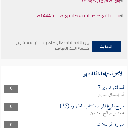
وأمنهم من خوف 9
سلسلة محاضرات نفحات رمضانية 1444هـ
من الفعاليات والمحاضرات الأرشيفية من
المزيد
خدمة البث المباشر
الأكثر استماعا لهذا الشهر
أسئلة وفتاوى 7
0
أبو إسحاق الحويني
شرح بلوغ المرام - كتاب الطهارة (25)
0
محمد بن صالح العثيمين
سورة المرسلات
0