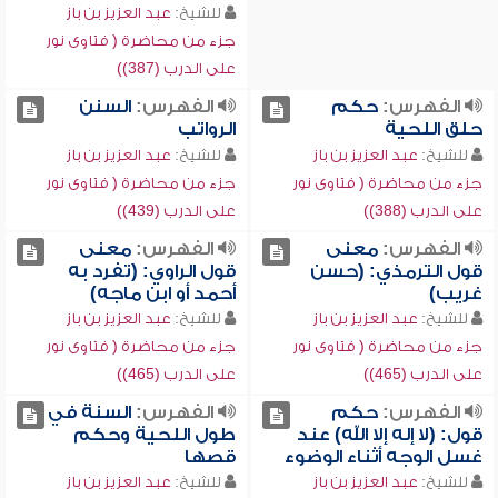
للشيخ:
عبد العزيز بن باز
جزء من محاضرة ( فتاوى نور
على الدرب (387))
الفهرس:
حكم
الفهرس:
السنن
حلق اللحية
الرواتب
للشيخ:
عبد العزيز بن باز
للشيخ:
عبد العزيز بن باز
جزء من محاضرة ( فتاوى نور
جزء من محاضرة ( فتاوى نور
على الدرب (388))
على الدرب (439))
الفهرس:
معنى
الفهرس:
معنى
قول الترمذي: (حسن
قول الراوي: (تفرد به
غريب)
أحمد أو ابن ماجه)
للشيخ:
عبد العزيز بن باز
للشيخ:
عبد العزيز بن باز
جزء من محاضرة ( فتاوى نور
جزء من محاضرة ( فتاوى نور
على الدرب (465))
على الدرب (465))
الفهرس:
حكم
الفهرس:
السنة في
قول: (لا إله إلا الله) عند
طول اللحية وحكم
غسل الوجه أثناء الوضوء
قصها
للشيخ:
عبد العزيز بن باز
للشيخ:
عبد العزيز بن باز