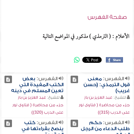
صفحة الفهرس
الأعلام : ( الترمذي ) مذكور في المواضع التالية
الفهرس:
معنى
الفهرس:
بعض
قول الترمذي: (حسن
الكتب المفيدة التي
غريب)
تعين المسلم في دينه
للشيخ:
عبد العزيز بن باز
للشيخ:
عبد العزيز بن باز
جزء من محاضرة ( فتاوى نور
جزء من محاضرة ( فتاوى نور
على الدرب (315))
على الدرب (320))
الفهرس:
حكم
الفهرس:
كتب
طلب الدعاء من الرجل
ينصح بقراءتها في