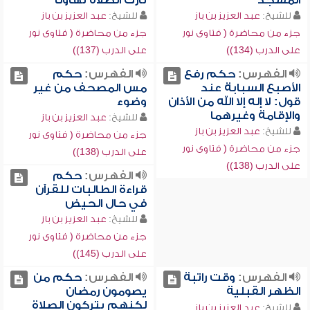
المسجد
تارك الصلاة تهاوناً
للشيخ:
عبد العزيز بن باز
للشيخ:
عبد العزيز بن باز
جزء من محاضرة ( فتاوى نور
جزء من محاضرة ( فتاوى نور
على الدرب (134))
على الدرب (137))
الفهرس:
حكم رفع
الفهرس:
حكم
الأصبع السبابة عند
مس المصحف من غير
قول: لا إله إلا الله من الأذان
وضوء
والإقامة وغيرهما
للشيخ:
عبد العزيز بن باز
للشيخ:
عبد العزيز بن باز
جزء من محاضرة ( فتاوى نور
جزء من محاضرة ( فتاوى نور
على الدرب (138))
على الدرب (138))
الفهرس:
حكم
قراءة الطالبات للقرآن
في حال الحيض
للشيخ:
عبد العزيز بن باز
جزء من محاضرة ( فتاوى نور
على الدرب (145))
الفهرس:
وقت راتبة
الفهرس:
حكم من
الظهر القبلية
يصومون رمضان
لكنهم يتركون الصلاة
للشيخ:
عبد العزيز بن باز