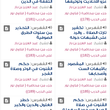
عزو الأحاديث وتوثيقها
التفقه في الدين
للشيخ:
عبد العزيز بن باز
للشيخ:
عبد العزيز بن باز
جزء من محاضرة ( فتاوى نور
جزء من محاضرة ( فتاوى نور
على الدرب (178))
على الدرب (181))
الفهرس:
تكفير
الفهرس:
التحذير
تارك الصلاة .. والرد
من سلوك الطرق
على الشبهات حوله
الصوفية
للشيخ:
عبد العزيز بن باز
للشيخ:
عبد العزيز بن باز
جزء من محاضرة ( فتاوى نور
جزء من محاضرة ( فتاوى نور
على الدرب (182))
على الدرب (183))
الفهرس:
المقصود
الفهرس:
حكم
بالأمهات الست
القنوت في الوتر وصلاة
وأصحابها
الفجر
للشيخ:
عبد العزيز بن باز
للشيخ:
عبد العزيز بن باز
جزء من محاضرة ( فتاوى نور
جزء من محاضرة ( فتاوى نور
على الدرب (185))
على الدرب (189))
الفهرس:
حكم
الفهرس:
خطر
القنوت في صلاة
الغلول والدين والكبر
الصبح وسجود السهو له