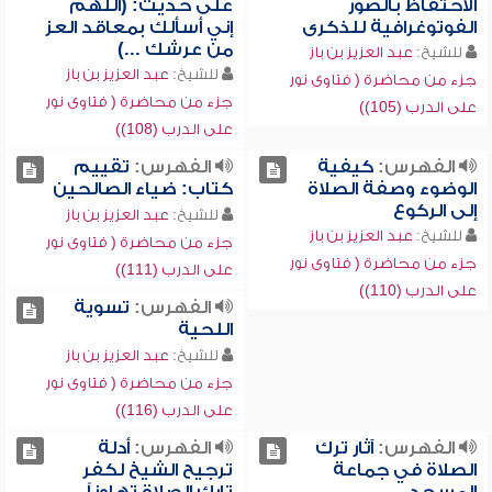
الاحتفاظ بالصور
على حديث: (اللهم
الفوتوغرافية للذكرى
إني أسألك بمعاقد العز
من عرشك ...)
للشيخ:
عبد العزيز بن باز
للشيخ:
عبد العزيز بن باز
جزء من محاضرة ( فتاوى نور
جزء من محاضرة ( فتاوى نور
على الدرب (105))
على الدرب (108))
الفهرس:
كيفية
الفهرس:
تقييم
الوضوء وصفة الصلاة
كتاب: ضياء الصالحين
إلى الركوع
للشيخ:
عبد العزيز بن باز
للشيخ:
عبد العزيز بن باز
جزء من محاضرة ( فتاوى نور
جزء من محاضرة ( فتاوى نور
على الدرب (111))
على الدرب (110))
الفهرس:
تسوية
اللحية
للشيخ:
عبد العزيز بن باز
جزء من محاضرة ( فتاوى نور
على الدرب (116))
الفهرس:
آثار ترك
الفهرس:
أدلة
الصلاة في جماعة
ترجيح الشيخ لكفر