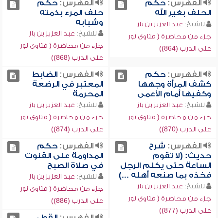
الفهرس:
حكم
الفهرس:
حكم
الحلف بغير الله
حلف المرء بذمته
وشبابه
للشيخ:
عبد العزيز بن باز
للشيخ:
عبد العزيز بن باز
جزء من محاضرة ( فتاوى نور
جزء من محاضرة ( فتاوى نور
على الدرب (864))
على الدرب (868))
الفهرس:
حكم
الفهرس:
الضابط
كشف المرأة وجهها
المعتبر في الرضعة
وكفيها أمام الأعمى
المحرمة
للشيخ:
عبد العزيز بن باز
للشيخ:
عبد العزيز بن باز
جزء من محاضرة ( فتاوى نور
جزء من محاضرة ( فتاوى نور
على الدرب (870))
على الدرب (874))
الفهرس:
شرح
الفهرس:
حكم
حديث: (لا تقوم
المداومة على القنوت
الساعة حتى يكلم الرجل
في صلاة الصبح
فخذه بما صنعه أهله ...)
للشيخ:
عبد العزيز بن باز
للشيخ:
عبد العزيز بن باز
جزء من محاضرة ( فتاوى نور
جزء من محاضرة ( فتاوى نور
على الدرب (886))
على الدرب (877))
الفهرس:
القول