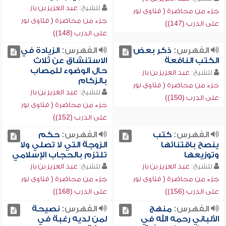
للشيخ:
عبد العزيز بن باز
جزء من محاضرة ( فتاوى نور
جزء من محاضرة ( فتاوى نور
على الدرب (147))
على الدرب (148))
الفهرس:
ذكر بعض
الفهرس:
الزيادة في
الكتب النافعة
الاستنشاق عن ثلاث
حال الوضوء للمصاب
للشيخ:
عبد العزيز بن باز
بالزكام
جزء من محاضرة ( فتاوى نور
للشيخ:
عبد العزيز بن باز
على الدرب (150))
جزء من محاضرة ( فتاوى نور
على الدرب (152))
الفهرس:
كتب
الفهرس:
حكم
ينصح باقتنائها
الزوجة التي لا تصلي ولا
وتوزيعها
تلتزم بالحجاب الإسلامي
للشيخ:
عبد العزيز بن باز
للشيخ:
عبد العزيز بن باز
جزء من محاضرة ( فتاوى نور
جزء من محاضرة ( فتاوى نور
على الدرب (156))
على الدرب (168))
الفهرس:
منهج
الفهرس:
نصيحة
الألباني رحمه الله في
لمن لديه رغبة في