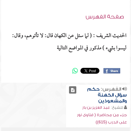
صفحة الفهرس
الحديث الشريف : ( لما سئل عن الكهان قال: لا تأتوهم، وقال:
ليسوا بشيء ) مذكور في المواضع التالية
الفهرس:
حكم
سؤال الكهنة
والمشعوذين
للشيخ:
عبد العزيز بن باز
جزء من محاضرة ( فتاوى نور
على الدرب (615))