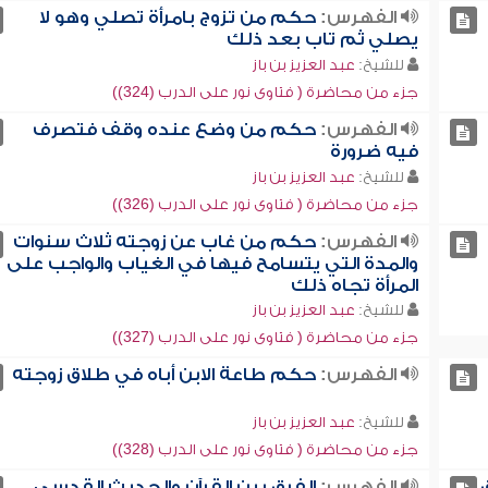
الفهرس:
حكم من تزوج بامرأة تصلي وهو لا
يصلي ثم تاب بعد ذلك
للشيخ:
عبد العزيز بن باز
جزء من محاضرة ( فتاوى نور على الدرب (324))
الفهرس:
حكم من وضع عنده وقف فتصرف
فيه ضرورة
للشيخ:
عبد العزيز بن باز
جزء من محاضرة ( فتاوى نور على الدرب (326))
الفهرس:
حكم من غاب عن زوجته ثلاث سنوات
والمدة التي يتسامح فيها في الغياب والواجب على
المرأة تجاه ذلك
للشيخ:
عبد العزيز بن باز
جزء من محاضرة ( فتاوى نور على الدرب (327))
الفهرس:
حكم طاعة الابن أباه في طلاق زوجته
للشيخ:
عبد العزيز بن باز
جزء من محاضرة ( فتاوى نور على الدرب (328))
الفهرس:
الفرق بين القرآن والحديث القدسي