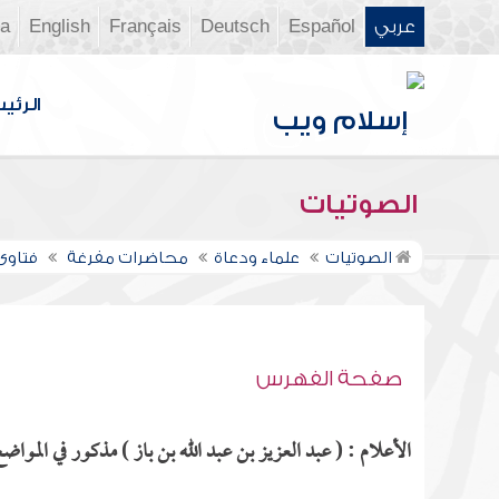
عربي
Español
Deutsch
Français
English
ia
الرئي
الصوتيات
الصوتيات
علماء ودعاة
محاضرات مفرغة
فتاوى 
صفحة الفهرس
الأعلام : ( عبد العزيز بن عبد الله بن باز ) مذكور في المواضع 