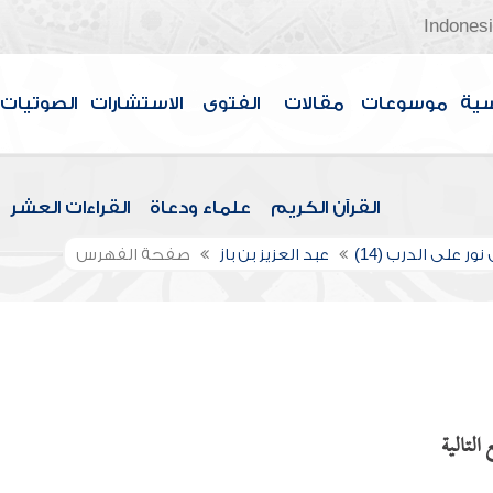
Indones
سية
موسوعات
مقالات
الفتوى
الاستشارات
الصوتيات
القرآن الكريم
علماء ودعاة
القراءات العشر
نور على الدرب (14)
عبد العزيز بن باز
صفحة الفهرس
التالية