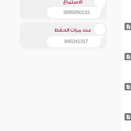
الاستماع
3095050133
عدد مرات الحفظ
840241317