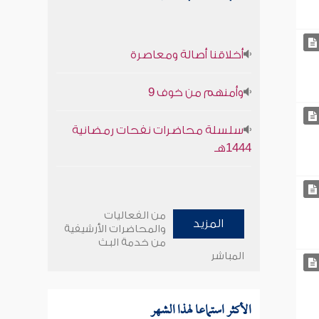
أخلاقنا أصالة ومعاصرة
وأمنهم من خوف 9
سلسلة محاضرات نفحات رمضانية
1444هـ
من الفعاليات
المزيد
والمحاضرات الأرشيفية
من خدمة البث
المباشر
الأكثر استماعا لهذا الشهر