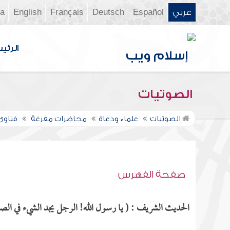
عربي
Español
Deutsch
Français
English
ia
الرئي
الصوتيات
الصوتيات
علماء ودعاة
محاضرات مفرغة
فتاوى ن
صفحة الفهرس
الحديث الشريف : ( يا رسول الله! الرجل يجد الشيء في الصلا