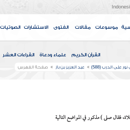
Indones
سية
موسوعات
مقالات
الفتوى
الاستشارات
الصوتيات
القرآن الكريم
علماء ودعاة
القراءات العشر
ور على الدرب (588)
عبد العزيز بن باز
صفحة الفهرس
ة، فقال صلى ) مذكور في المواضع التالية