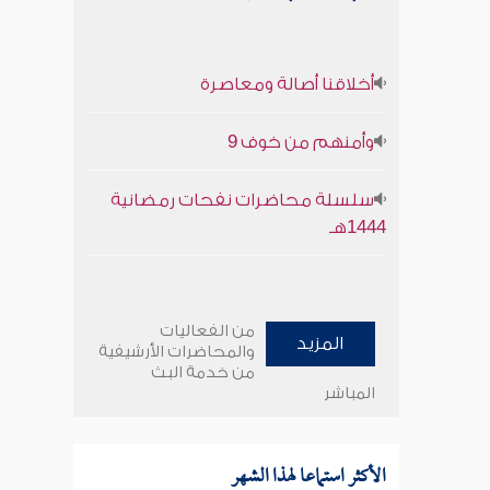
أخلاقنا أصالة ومعاصرة
وأمنهم من خوف 9
سلسلة محاضرات نفحات رمضانية
1444هـ
من الفعاليات
المزيد
والمحاضرات الأرشيفية
من خدمة البث
المباشر
الأكثر استماعا لهذا الشهر