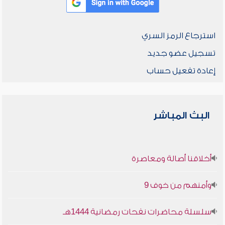
استرجاع الرمز السري
تسجيل عضو جديد
إعادة تفعيل حساب
البث المباشر
أخلاقنا أصالة ومعاصرة
وأمنهم من خوف 9
سلسلة محاضرات نفحات رمضانية 1444هـ