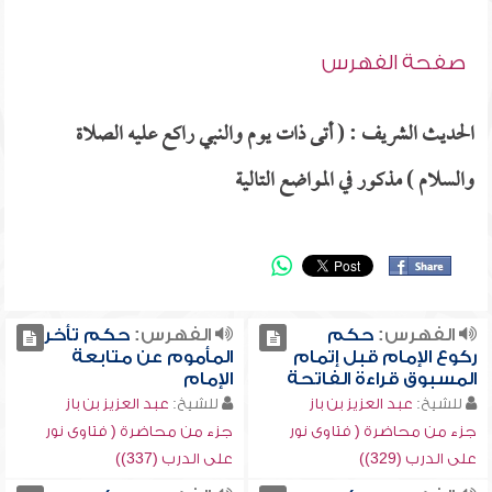
صفحة الفهرس
الحديث الشريف : ( أتى ذات يوم والنبي راكع عليه الصلاة
والسلام ) مذكور في المواضع التالية
الفهرس:
حكم
الفهرس:
حكم تأخر
ركوع الإمام قبل إتمام
المأموم عن متابعة
المسبوق قراءة الفاتحة
الإمام
للشيخ:
عبد العزيز بن باز
للشيخ:
عبد العزيز بن باز
جزء من محاضرة ( فتاوى نور
جزء من محاضرة ( فتاوى نور
على الدرب (329))
على الدرب (337))