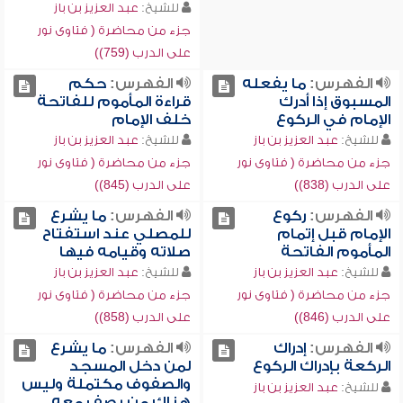
للشيخ:
عبد العزيز بن باز
جزء من محاضرة ( فتاوى نور
على الدرب (759))
الفهرس:
ما يفعله
الفهرس:
حكم
المسبوق إذا أدرك
قراءة المأموم للفاتحة
الإمام في الركوع
خلف الإمام
للشيخ:
عبد العزيز بن باز
للشيخ:
عبد العزيز بن باز
جزء من محاضرة ( فتاوى نور
جزء من محاضرة ( فتاوى نور
على الدرب (838))
على الدرب (845))
الفهرس:
ركوع
الفهرس:
ما يشرع
الإمام قبل إتمام
للمصلي عند استفتاح
المأموم الفاتحة
صلاته وقيامه فيها
للشيخ:
عبد العزيز بن باز
للشيخ:
عبد العزيز بن باز
جزء من محاضرة ( فتاوى نور
جزء من محاضرة ( فتاوى نور
على الدرب (846))
على الدرب (858))
الفهرس:
إدراك
الفهرس:
ما يشرع
الركعة بإدراك الركوع
لمن دخل المسجد
والصفوف مكتملة وليس
للشيخ:
عبد العزيز بن باز
هناك من يصف معه