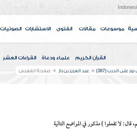
Indones
سية
موسوعات
مقالات
الفتوى
الاستشارات
الصوتيات
القرآن الكريم
علماء ودعاة
القراءات العشر
ور على الدرب (387)
عبد العزيز بن باز
صفحة الفهرس
ال: لا تفعلوا ) مذكور في المواضع التالية