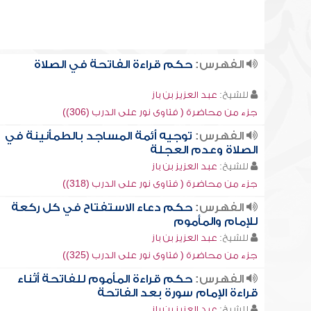
الفهرس:
حكم قراءة الفاتحة في الصلاة
للشيخ:
عبد العزيز بن باز
جزء من محاضرة ( فتاوى نور على الدرب (306))
الفهرس:
توجيه أئمة المساجد بالطمأنينة في
الصلاة وعدم العجلة
للشيخ:
عبد العزيز بن باز
جزء من محاضرة ( فتاوى نور على الدرب (318))
الفهرس:
حكم دعاء الاستفتاح في كل ركعة
للإمام والمأموم
للشيخ:
عبد العزيز بن باز
جزء من محاضرة ( فتاوى نور على الدرب (325))
الفهرس:
حكم قراءة المأموم للفاتحة أثناء
قراءة الإمام سورة بعد الفاتحة
للشيخ:
عبد العزيز بن باز