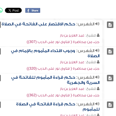
الفهرس:
حكم الاقتصار على الفاتحة في الصلاة
للشيخ:
عبد العزيز بن باز
جزء من محاضرة ( فتاوى نور على الدرب (307))
الفهرس:
وجوب اقتداء المأموم بالإمام في
الصلاة
للشيخ:
عبد العزيز بن باز
جزء من محاضرة ( فتاوى نور على الدرب (320))
الفهرس:
حكم قراءة المأموم للفاتحة في
السرية والجهرية
للشيخ:
عبد العزيز بن باز
جزء من محاضرة ( فتاوى نور على الدرب (362))
الفهرس:
حكم قراءة الفاتحة في الصلاة
للمأموم
للشيخ:
عبد العزيز بن باز