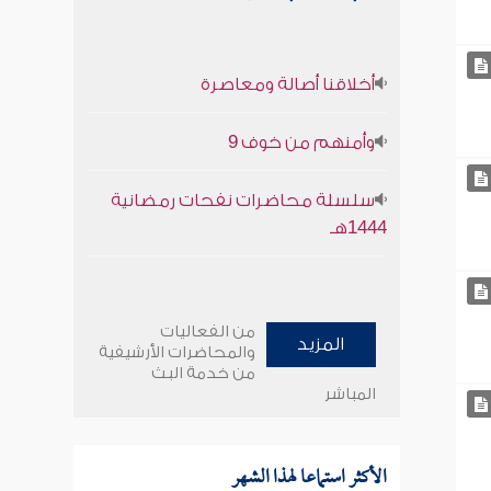
أخلاقنا أصالة ومعاصرة
وأمنهم من خوف 9
سلسلة محاضرات نفحات رمضانية
1444هـ
من الفعاليات
المزيد
والمحاضرات الأرشيفية
من خدمة البث
المباشر
الأكثر استماعا لهذا الشهر