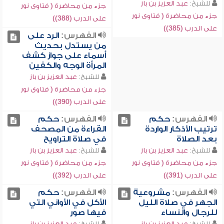
للشيخ:
عبد العزيز بن باز
جزء من محاضرة ( فتاوى نور
جزء من محاضرة ( فتاوى نور
على الدرب (388))
على الدرب (385))
الفهرس:
الرد على
من يستدل بحديث
أسماء على جواز كشف
المرأة الوجه والكفين
للشيخ:
عبد العزيز بن باز
جزء من محاضرة ( فتاوى نور
على الدرب (390))
الفهرس:
حكم
الفهرس:
حكم
ترتيب الأذكار الواردة
القراءة من المصحف
بعد الصلاة
في صلاة التراويح
للشيخ:
عبد العزيز بن باز
للشيخ:
عبد العزيز بن باز
جزء من محاضرة ( فتاوى نور
جزء من محاضرة ( فتاوى نور
على الدرب (391))
على الدرب (392))
الفهرس:
مشروعية
الفهرس:
حكم
الجهر في صلاة الليل
الأكل في الأواني التي
للرجال والنساء
فيها صور
للشيخ:
عبد العزيز بن باز
للشيخ:
عبد العزيز بن باز