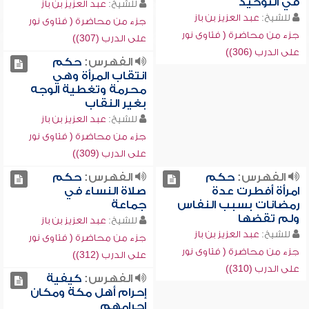
في التوحيد
للشيخ:
عبد العزيز بن باز
للشيخ:
عبد العزيز بن باز
جزء من محاضرة ( فتاوى نور
جزء من محاضرة ( فتاوى نور
على الدرب (307))
على الدرب (306))
الفهرس:
حكم
انتقاب المرأة وهي
محرمة وتغطية الوجه
بغير النقاب
للشيخ:
عبد العزيز بن باز
جزء من محاضرة ( فتاوى نور
على الدرب (309))
الفهرس:
حكم
الفهرس:
حكم
امرأة أفطرت عدة
صلاة النساء في
رمضانات بسبب النفاس
جماعة
ولم تقضها
للشيخ:
عبد العزيز بن باز
للشيخ:
عبد العزيز بن باز
جزء من محاضرة ( فتاوى نور
جزء من محاضرة ( فتاوى نور
على الدرب (312))
على الدرب (310))
الفهرس:
كيفية
إحرام أهل مكة ومكان
إحرامهم