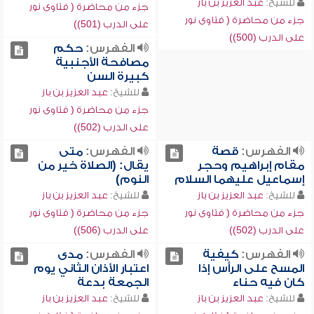
للشيخ:
عبد العزيز بن باز
جزء من محاضرة ( فتاوى نور
جزء من محاضرة ( فتاوى نور
على الدرب (501))
على الدرب (500))
الفهرس:
حكم
مصافحة الأجنبية
كبيرة السن
للشيخ:
عبد العزيز بن باز
جزء من محاضرة ( فتاوى نور
على الدرب (502))
الفهرس:
قصة
الفهرس:
متى
مقام إبراهيم وحجر
يقال: (الصلاة خير من
إسماعيل عليهما السلام
النوم)
للشيخ:
عبد العزيز بن باز
للشيخ:
عبد العزيز بن باز
جزء من محاضرة ( فتاوى نور
جزء من محاضرة ( فتاوى نور
على الدرب (502))
على الدرب (506))
الفهرس:
كيفية
الفهرس:
مدى
المسح على الرأس إذا
اعتبار الأذان الثاني يوم
كان فيه حناء
الجمعة بدعة
للشيخ:
عبد العزيز بن باز
للشيخ:
عبد العزيز بن باز