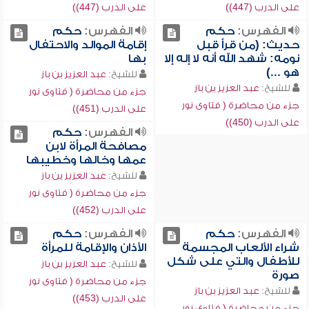
على الدرب (447))
على الدرب (447))
الفهرس:
حكم
الفهرس:
حكم
حديث: (من قرأ قبل
إقامة الموالد والاحتفال
نومه: شهد الله أنه لا إله إلا
بها
هو ...)
للشيخ:
عبد العزيز بن باز
للشيخ:
عبد العزيز بن باز
جزء من محاضرة ( فتاوى نور
جزء من محاضرة ( فتاوى نور
على الدرب (451))
على الدرب (450))
الفهرس:
حكم
مصافحة المرأة لابن
عمها وخالها وخطيبها
للشيخ:
عبد العزيز بن باز
جزء من محاضرة ( فتاوى نور
على الدرب (452))
الفهرس:
حكم
الفهرس:
حكم
شراء الألعاب المجسمة
الأذان والإقامة للمرأة
للأطفال والتي على شكل
للشيخ:
عبد العزيز بن باز
صورة
جزء من محاضرة ( فتاوى نور
للشيخ:
عبد العزيز بن باز
على الدرب (453))
جزء من محاضرة ( فتاوى نور