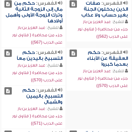
الفهرس:
صفات
الفهرس:
حكم من
الذين يدخلون الجنة
مال إلى الزوجة الثانية
بغير حساب ولا عذاب
وترك الزوجة الأولى وأهمل
أولادها
للشيخ:
عبد العزيز بن باز
للشيخ:
عبد العزيز بن باز
جزء من محاضرة ( فتاوى نور
جزء من محاضرة ( فتاوى نور
على الدرب (562))
على الدرب (567))
الفهرس:
حكم
الفهرس:
حكم
العقيقة عن الأبناء
التسبيح باليدين معاً
بعدما كبروا
للشيخ:
عبد العزيز بن باز
للشيخ:
عبد العزيز بن باز
جزء من محاضرة ( فتاوى نور
جزء من محاضرة ( فتاوى نور
على الدرب (570))
على الدرب (570))
الفهرس:
حكم
التسبيح باليمين
والشمال
للشيخ:
عبد العزيز بن باز
جزء من محاضرة ( فتاوى نور
على الدرب (571))