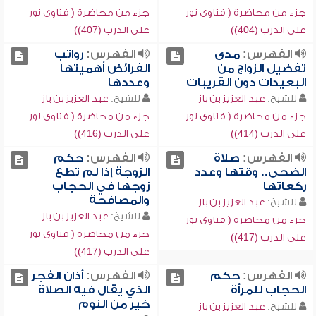
جزء من محاضرة ( فتاوى نور
جزء من محاضرة ( فتاوى نور
على الدرب (404))
على الدرب (407))
الفهرس:
مدى
الفهرس:
رواتب
تفضيل الزواج من
الفرائض أهميتها
البعيدات دون القريبات
وعددها
للشيخ:
عبد العزيز بن باز
للشيخ:
عبد العزيز بن باز
جزء من محاضرة ( فتاوى نور
جزء من محاضرة ( فتاوى نور
على الدرب (414))
على الدرب (416))
الفهرس:
صلاة
الفهرس:
حكم
الضحى.. وقتها وعدد
الزوجة إذا لم تطع
ركعاتها
زوجها في الحجاب
والمصافحة
للشيخ:
عبد العزيز بن باز
للشيخ:
عبد العزيز بن باز
جزء من محاضرة ( فتاوى نور
جزء من محاضرة ( فتاوى نور
على الدرب (417))
على الدرب (417))
الفهرس:
حكم
الفهرس:
أذان الفجر
الحجاب للمرأة
الذي يقال فيه الصلاة
خير من النوم
للشيخ:
عبد العزيز بن باز