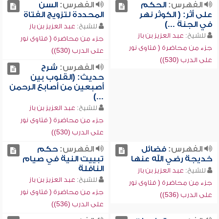
الفهرس:
الحكم
الفهرس:
السن
على أثر: ( الكوثر نهر
المحددة لتزويج الفتاة
في الجنة ...)
للشيخ:
عبد العزيز بن باز
للشيخ:
عبد العزيز بن باز
جزء من محاضرة ( فتاوى نور
جزء من محاضرة ( فتاوى نور
على الدرب (530))
على الدرب (530))
الفهرس:
شرح
حديث: (القلوب بين
أصبعين من أصابع الرحمن
...)
للشيخ:
عبد العزيز بن باز
جزء من محاضرة ( فتاوى نور
على الدرب (530))
الفهرس:
فضائل
الفهرس:
حكم
خديجة رضي الله عنها
تبييت النية في صيام
النافلة
للشيخ:
عبد العزيز بن باز
للشيخ:
عبد العزيز بن باز
جزء من محاضرة ( فتاوى نور
جزء من محاضرة ( فتاوى نور
على الدرب (536))
على الدرب (536))