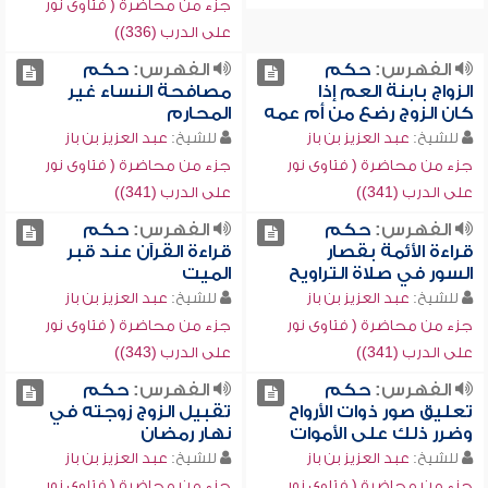
جزء من محاضرة ( فتاوى نور
على الدرب (336))
الفهرس:
حكم
الفهرس:
حكم
الزواج بابنة العم إذا
مصافحة النساء غير
كان الزوج رضع من أم عمه
المحارم
للشيخ:
عبد العزيز بن باز
للشيخ:
عبد العزيز بن باز
جزء من محاضرة ( فتاوى نور
جزء من محاضرة ( فتاوى نور
على الدرب (341))
على الدرب (341))
الفهرس:
حكم
الفهرس:
حكم
قراءة الأئمة بقصار
قراءة القرآن عند قبر
السور في صلاة التراويح
الميت
للشيخ:
عبد العزيز بن باز
للشيخ:
عبد العزيز بن باز
جزء من محاضرة ( فتاوى نور
جزء من محاضرة ( فتاوى نور
على الدرب (341))
على الدرب (343))
الفهرس:
حكم
الفهرس:
حكم
تعليق صور ذوات الأرواح
تقبيل الزوج زوجته في
وضرر ذلك على الأموات
نهار رمضان
للشيخ:
عبد العزيز بن باز
للشيخ:
عبد العزيز بن باز
جزء من محاضرة ( فتاوى نور
جزء من محاضرة ( فتاوى نور