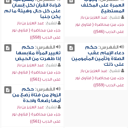
العمرة على المكلف
قراءة القرآن لكل إنسان
المستطيع
على كل حال وهيئة ما لم
يكن جنباً
للشيخ:
عبد العزيز بن باز
للشيخ:
عبد العزيز بن باز
جزء من محاضرة ( فتاوى نور
جزء من محاضرة ( فتاوى نور
على الدرب (546))
على الدرب (558))
الفهرس:
حكم
الفهرس:
حكم
دعاء الإمام عقب
تغيير المرأة ملابسها
الصلاة وتأمين المأمومين
إذا طهرت من الحيض
على ذلك
للشيخ:
عبد العزيز بن باز
للشيخ:
عبد العزيز بن باز
جزء من محاضرة ( فتاوى نور
جزء من محاضرة ( فتاوى نور
على الدرب (561))
على الدرب (559))
الفهرس:
حكم
الزواج من فتاة رُضعَ من
أمها رضعة واحدة
للشيخ:
عبد العزيز بن باز
جزء من محاضرة ( فتاوى نور
على الدرب (561))