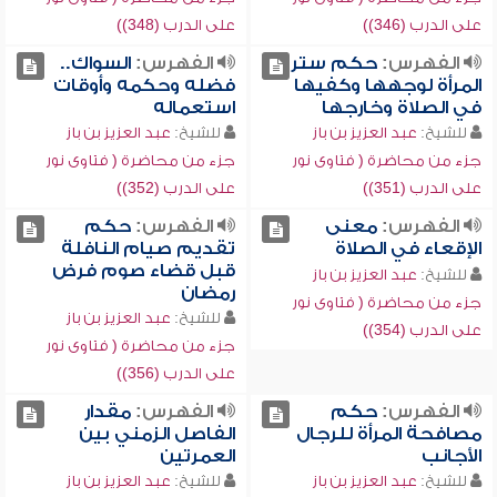
على الدرب (346))
على الدرب (348))
الفهرس:
حكم ستر
الفهرس:
السواك..
المرأة لوجهها وكفيها
فضله وحكمه وأوقات
في الصلاة وخارجها
استعماله
للشيخ:
عبد العزيز بن باز
للشيخ:
عبد العزيز بن باز
جزء من محاضرة ( فتاوى نور
جزء من محاضرة ( فتاوى نور
على الدرب (351))
على الدرب (352))
الفهرس:
معنى
الفهرس:
حكم
الإقعاء في الصلاة
تقديم صيام النافلة
قبل قضاء صوم فرض
للشيخ:
عبد العزيز بن باز
رمضان
جزء من محاضرة ( فتاوى نور
للشيخ:
عبد العزيز بن باز
على الدرب (354))
جزء من محاضرة ( فتاوى نور
على الدرب (356))
الفهرس:
حكم
الفهرس:
مقدار
مصافحة المرأة للرجال
الفاصل الزمني بين
الأجانب
العمرتين
للشيخ:
عبد العزيز بن باز
للشيخ:
عبد العزيز بن باز