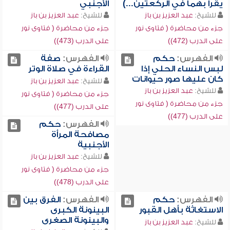
يقرأ بهما في الركعتين...)
الأجنبي
للشيخ:
عبد العزيز بن باز
للشيخ:
عبد العزيز بن باز
جزء من محاضرة ( فتاوى نور
جزء من محاضرة ( فتاوى نور
على الدرب (472))
على الدرب (473))
الفهرس:
حكم
الفهرس:
صفة
لبس النساء الحلي إذا
القراءة في صلاة الوتر
كان عليها صور حيوانات
للشيخ:
عبد العزيز بن باز
للشيخ:
عبد العزيز بن باز
جزء من محاضرة ( فتاوى نور
جزء من محاضرة ( فتاوى نور
على الدرب (477))
على الدرب (477))
الفهرس:
حكم
مصافحة المرأة
الأجنبية
للشيخ:
عبد العزيز بن باز
جزء من محاضرة ( فتاوى نور
على الدرب (478))
الفهرس:
حكم
الفهرس:
الفرق بين
الاستغاثة بأهل القبور
البينونة الكبرى
والبينونة الصغرى
للشيخ:
عبد العزيز بن باز