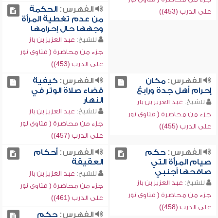
الفهرس:
الحكمة
على الدرب (453))
من عدم تغطية المرأة
وجهها حال إحرامها
للشيخ:
عبد العزيز بن باز
جزء من محاضرة ( فتاوى نور
على الدرب (453))
الفهرس:
مكان
الفهرس:
كيفية
إحرام أهل جدة ورابغ
قضاء صلاة الوتر في
النهار
للشيخ:
عبد العزيز بن باز
للشيخ:
عبد العزيز بن باز
جزء من محاضرة ( فتاوى نور
جزء من محاضرة ( فتاوى نور
على الدرب (455))
على الدرب (457))
الفهرس:
حكم
الفهرس:
أحكام
صيام المرأة التي
العقيقة
صافحها أجنبي
للشيخ:
عبد العزيز بن باز
للشيخ:
عبد العزيز بن باز
جزء من محاضرة ( فتاوى نور
جزء من محاضرة ( فتاوى نور
على الدرب (461))
على الدرب (458))
الفهرس:
حكم