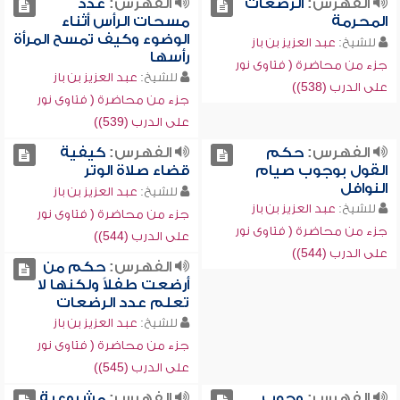
الفهرس:
الرضعات
الفهرس:
عدد
المحرمة
مسحات الرأس أثناء
الوضوء وكيف تمسح المرأة
للشيخ:
عبد العزيز بن باز
رأسها
جزء من محاضرة ( فتاوى نور
للشيخ:
عبد العزيز بن باز
على الدرب (538))
جزء من محاضرة ( فتاوى نور
على الدرب (539))
الفهرس:
حكم
الفهرس:
كيفية
القول بوجوب صيام
قضاء صلاة الوتر
النوافل
للشيخ:
عبد العزيز بن باز
للشيخ:
عبد العزيز بن باز
جزء من محاضرة ( فتاوى نور
جزء من محاضرة ( فتاوى نور
على الدرب (544))
على الدرب (544))
الفهرس:
حكم من
أرضعت طفلاً ولكنها لا
تعلم عدد الرضعات
للشيخ:
عبد العزيز بن باز
جزء من محاضرة ( فتاوى نور
على الدرب (545))
الفهرس:
وجوب
الفهرس:
مشروعية