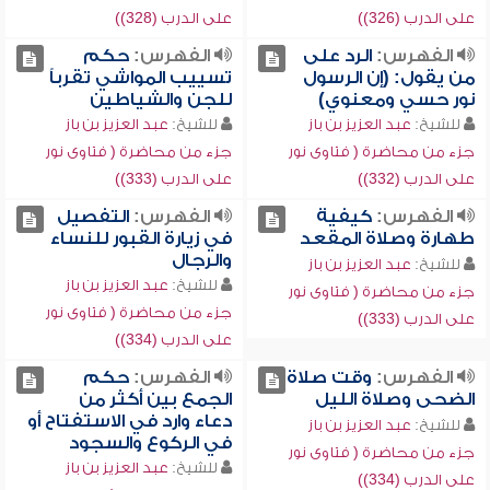
على الدرب (326))
على الدرب (328))
الفهرس:
الرد على
الفهرس:
حكم
من يقول: (إن الرسول
تسييب المواشي تقرباً
نور حسي ومعنوي)
للجن والشياطين
للشيخ:
عبد العزيز بن باز
للشيخ:
عبد العزيز بن باز
جزء من محاضرة ( فتاوى نور
جزء من محاضرة ( فتاوى نور
على الدرب (332))
على الدرب (333))
الفهرس:
كيفية
الفهرس:
التفصيل
طهارة وصلاة المقعد
في زيارة القبور للنساء
والرجال
للشيخ:
عبد العزيز بن باز
للشيخ:
عبد العزيز بن باز
جزء من محاضرة ( فتاوى نور
جزء من محاضرة ( فتاوى نور
على الدرب (333))
على الدرب (334))
الفهرس:
وقت صلاة
الفهرس:
حكم
الضحى وصلاة الليل
الجمع بين أكثر من
دعاء وارد في الاستفتاح أو
للشيخ:
عبد العزيز بن باز
في الركوع والسجود
جزء من محاضرة ( فتاوى نور
للشيخ:
عبد العزيز بن باز
على الدرب (334))