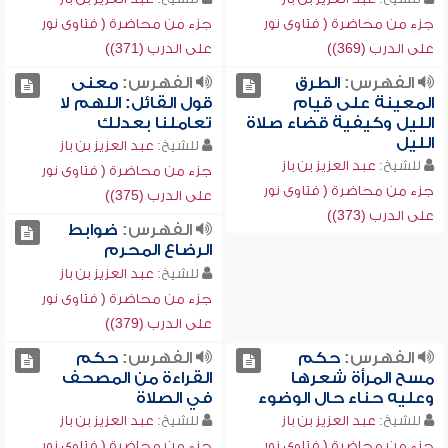
جزء من محاضرة ( فتاوى نور
جزء من محاضرة ( فتاوى نور
على الدرب (369))
على الدرب (371))
الفهرس:
الطرق
الفهرس:
معنى
المعينة على قيام
قول القائل: اللهم لا
الليل وكيفية قضاء صلاة
تعاملنا بعدلك
الليل
للشيخ:
عبد العزيز بن باز
للشيخ:
عبد العزيز بن باز
جزء من محاضرة ( فتاوى نور
جزء من محاضرة ( فتاوى نور
على الدرب (375))
على الدرب (373))
الفهرس:
ضوابط
الرضاع المحرم
للشيخ:
عبد العزيز بن باز
جزء من محاضرة ( فتاوى نور
على الدرب (379))
الفهرس:
حكم
الفهرس:
حكم
مسح المرأة شعرها
القراءة من المصحف
وعليه حناء حال الوضوء
في الصلاة
للشيخ:
عبد العزيز بن باز
للشيخ:
عبد العزيز بن باز
جزء من محاضرة ( فتاوى نور
جزء من محاضرة ( فتاوى نور