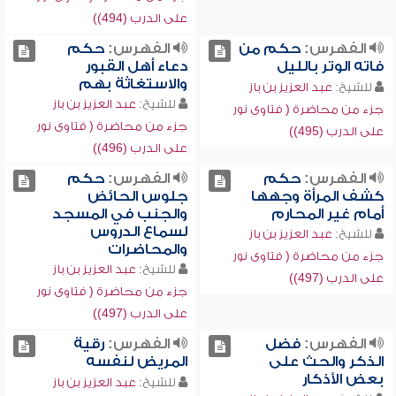
على الدرب (494))
الفهرس:
حكم من
الفهرس:
حكم
فاته الوتر بالليل
دعاء أهل القبور
والاستغاثة بهم
للشيخ:
عبد العزيز بن باز
للشيخ:
عبد العزيز بن باز
جزء من محاضرة ( فتاوى نور
جزء من محاضرة ( فتاوى نور
على الدرب (495))
على الدرب (496))
الفهرس:
حكم
الفهرس:
حكم
كشف المرأة وجهها
جلوس الحائض
أمام غير المحارم
والجنب في المسجد
لسماع الدروس
للشيخ:
عبد العزيز بن باز
والمحاضرات
جزء من محاضرة ( فتاوى نور
للشيخ:
عبد العزيز بن باز
على الدرب (497))
جزء من محاضرة ( فتاوى نور
على الدرب (497))
الفهرس:
فضل
الفهرس:
رقية
الذكر والحث على
المريض لنفسه
بعض الأذكار
للشيخ:
عبد العزيز بن باز