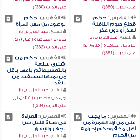
على الدرب (380))
على الدرب (380))
الفهرس:
حكم
الفهرس:
حكم
قطع صوم النافلة
الوضوء من مس المرأة
لعذر أو دون عذر
للشيخ:
عبد العزيز بن باز
للشيخ:
عبد العزيز بن باز
جزء من محاضرة ( فتاوى نور
جزء من محاضرة ( فتاوى نور
على الدرب (382))
على الدرب (381))
الفهرس:
حكم من
اشترى سلعة
بالتقسيط ثم باعها بأقل
من ثمنها ليستفيد من
النقد
للشيخ:
عبد العزيز بن باز
جزء من محاضرة ( فتاوى نور
على الدرب (384))
الفهرس:
ما يجب
الفهرس:
القراءة
على من أراد العمرة من
في صلاة الليل بين
أهل مكة وحكم إحرامه
الجهر والإسرار
من الحرم
للشيخ:
عبد العزيز بن باز