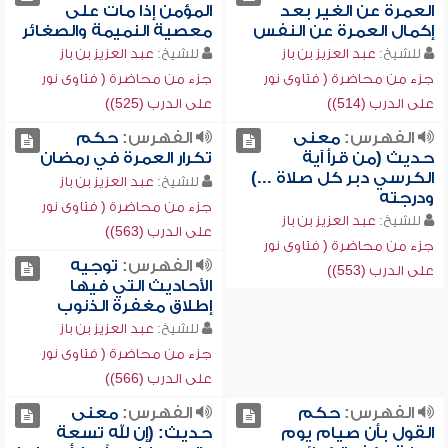
العمرة عن الغير بعد
المؤمن إذا مات على
إكمال العمرة عن النفس
معصية النميمة والصغائر
للشيخ:
عبد العزيز بن باز
للشيخ:
عبد العزيز بن باز
جزء من محاضرة ( فتاوى نور
جزء من محاضرة ( فتاوى نور
على الدرب (514))
على الدرب (525))
الفهرس:
معنى
الفهرس:
حكم
حديث (من قرأ آية
تكرار العمرة في رمضان
الكرسي دبر كل صلاة ...)
للشيخ:
عبد العزيز بن باز
ودرجته
جزء من محاضرة ( فتاوى نور
للشيخ:
عبد العزيز بن باز
على الدرب (563))
جزء من محاضرة ( فتاوى نور
الفهرس:
توجيه
على الدرب (553))
الأحاديث التي فيها
إطلاق مغفرة الذنوب
للشيخ:
عبد العزيز بن باز
جزء من محاضرة ( فتاوى نور
على الدرب (566))
الفهرس:
حكم
الفهرس:
معنى
القول بأن صيام يوم
حديث: (إن لله تسعة