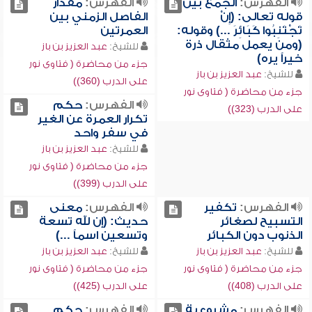
الفهرس:
الجمع بين
الفهرس:
مقدار
قوله تعالى: (إِنْ
الفاصل الزمني بين
تَجْتَنِبُوا كَبَائِرَ ...) وقوله:
العمرتين
(ومن يعمل مثقال ذرة
للشيخ:
عبد العزيز بن باز
خيراً يره)
جزء من محاضرة ( فتاوى نور
للشيخ:
عبد العزيز بن باز
على الدرب (360))
جزء من محاضرة ( فتاوى نور
الفهرس:
حكم
على الدرب (323))
تكرار العمرة عن الغير
في سفر واحد
للشيخ:
عبد العزيز بن باز
جزء من محاضرة ( فتاوى نور
على الدرب (399))
الفهرس:
تكفير
الفهرس:
معنى
التسبيح لصغائر
حديث: (إن لله تسعة
الذنوب دون الكبائر
وتسعين اسماً ...)
للشيخ:
عبد العزيز بن باز
للشيخ:
عبد العزيز بن باز
جزء من محاضرة ( فتاوى نور
جزء من محاضرة ( فتاوى نور
على الدرب (408))
على الدرب (425))
الفهرس:
مشروعية
الفهرس:
حكم