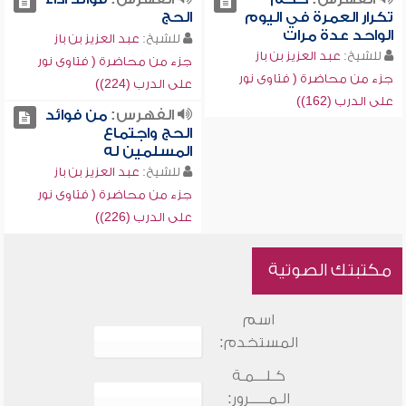
تكرار العمرة في اليوم
الحج
الواحد عدة مرات
للشيخ:
عبد العزيز بن باز
للشيخ:
عبد العزيز بن باز
جزء من محاضرة ( فتاوى نور
جزء من محاضرة ( فتاوى نور
على الدرب (224))
على الدرب (162))
الفهرس:
من فوائد
الحج واجتماع
المسلمين له
للشيخ:
عبد العزيز بن باز
جزء من محاضرة ( فتاوى نور
على الدرب (226))
مكتبتك الصوتية
اسم
المستخدم:
كـلـــمـة
الـمـــــرور: