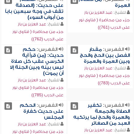
العمرة
على حديث: (الصدقة
تقف في وجه سبعين باباً
للشيخ:
عبد العزيز بن باز
من أبواب السوء)
جزء من محاضرة ( فتاوى نور
للشيخ:
عبد العزيز بن باز
على الدرب (761))
جزء من محاضرة ( فتاوى نور
على الدرب (762))
الفهرس:
مقدار
الفهرس:
حكم
الفصل بين الحج والحج
حديث: (من قرأ آية
وبين العمرة والعمرة
الكرسي عقب كل صلاة
ليس بينه وبين الجنة إلا
للشيخ:
عبد العزيز بن باز
أن يموت)
جزء من محاضرة ( فتاوى نور
للشيخ:
عبد العزيز بن باز
على الدرب (783))
جزء من محاضرة ( فتاوى نور
على الدرب (785))
الفهرس:
تكفير
الفهرس:
الحكم
الصلاة والجمعة
على حديث كفارة
والعمرة والحج لما يرتكبه
المجلس
العبد من الصغائر
للشيخ:
عبد العزيز بن باز
للشيخ:
عبد العزيز بن باز
جزء من محاضرة ( فتاوى نور