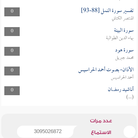
تفسير سورة النمل [88-93]
0
المنتصر الكتاني
سورة البينة
0
بهاء الدين الطوالبة
سورة هود
0
محمد جبريل
الأذان- بصوت أحمد الحراسيس
0
أحمد الحراسيس
أناشيد رمضان
0
(...)
عدد مرات
3095026872
الاستماع