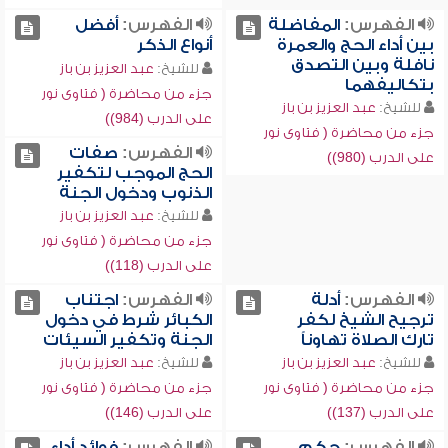
الفهرس:
المفاضلة
الفهرس:
أفضل
بين أداء الحج والعمرة
أنواع الذكر
نافلة وبين التصدق
للشيخ:
عبد العزيز بن باز
بتكاليفهما
جزء من محاضرة ( فتاوى نور
للشيخ:
عبد العزيز بن باز
على الدرب (984))
جزء من محاضرة ( فتاوى نور
الفهرس:
صفات
على الدرب (980))
الحج الموجب لتكفير
الذنوب ودخول الجنة
للشيخ:
عبد العزيز بن باز
جزء من محاضرة ( فتاوى نور
على الدرب (118))
الفهرس:
أدلة
الفهرس:
اجتناب
ترجيح الشيخ لكفر
الكبائر شرط في دخول
تارك الصلاة تهاوناً
الجنة وتكفير السيئات
للشيخ:
عبد العزيز بن باز
للشيخ:
عبد العزيز بن باز
جزء من محاضرة ( فتاوى نور
جزء من محاضرة ( فتاوى نور
على الدرب (137))
على الدرب (146))
الفهرس:
حكم
الفهرس:
فوائد أداء