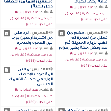
عرفة يكفر الكبائر
وتسعين اسماً من أحصاها
دخل الجنة)
للشيخ:
عبد العزيز بن باز
للشيخ:
عبد العزيز بن باز
جزء من محاضرة ( فتاوى نور
جزء من محاضرة ( فتاوى نور
على الدرب (573))
على الدرب (599))
الفهرس:
حكم من
الفهرس:
الرد على
تحلل من العمرة ثم
من اشترط أربعين يوماً
ذهب لزيارة المدينة ثم
بين العمرة والعمرة
عاد ودخل مكة بغير إحرام
للشيخ:
عبد العزيز بن باز
للشيخ:
عبد العزيز بن باز
جزء من محاضرة ( فتاوى نور
جزء من محاضرة ( فتاوى نور
على الدرب (699))
على الدرب (649))
الفهرس:
معنى
المقصود بالإحصاء
الوارد في حديث الأسماء
الحسنى
للشيخ:
عبد العزيز بن باز
جزء من محاضرة ( فتاوى نور
على الدرب (759))
الفهرس:
من أحكام
الفهرس:
الحكم