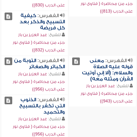
جزء من محاضرة ( فتاوى نور
على الدرب (830))
على الدرب (813))
الفهرس:
كيفية
التسبيح والذكر بعد
كل فريضة
للشيخ:
عبد العزيز بن باز
جزء من محاضرة ( فتاوى نور
على الدرب (832))
الفهرس:
معنى
الفهرس:
التوبة من
قوله عليه الصلاة
الكبائر والصغائر
والسلام: (ألا إني أوتيت
للشيخ:
عبد العزيز بن باز
القرآن ومثله معه)
جزء من محاضرة ( فتاوى نور
للشيخ:
عبد العزيز بن باز
على الدرب (956))
جزء من محاضرة ( فتاوى نور
الفهرس:
الذنوب
على الدرب (943))
التي تكفر بالتسبيح
والتحميد
للشيخ:
عبد العزيز بن باز
جزء من محاضرة ( فتاوى نور
على الدرب (956))