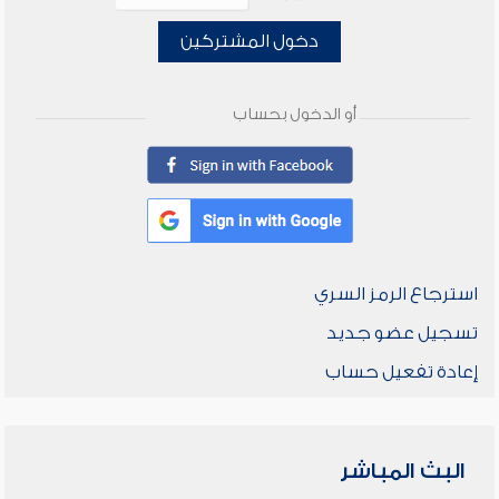
دخول المشتركين
أو الدخول بحساب
استرجاع الرمز السري
تسجيل عضو جديد
إعادة تفعيل حساب
البث المباشر