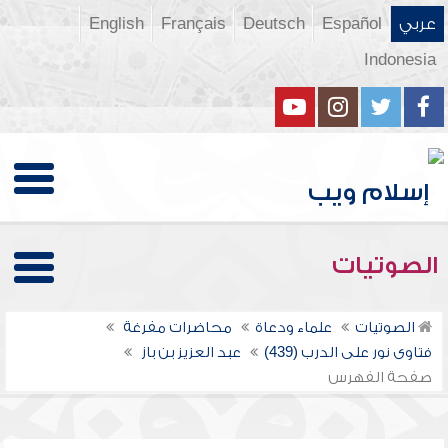
عربي
Español
Deutsch
Français
English
Indonesia
الصوتيات
الصوتيات
علماء ودعاة
محاضرات مفرغة
فتاوى نور على الدرب (439)
عبد العزيز بن باز
صفحة الفهرس