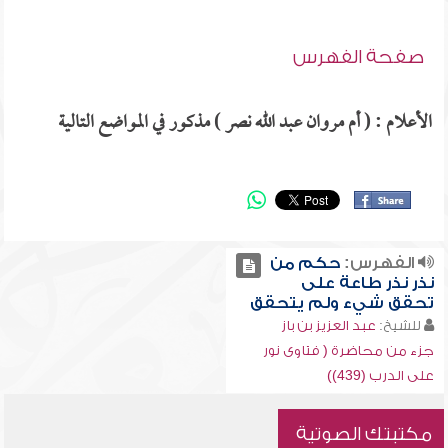
صفحة الفهرس
الأعلام : ( أم مروان عبد الله نصر ) مذكور في المواضع التالية
الفهرس:
حكم من
نذر نذر طاعة على
تحقق شيء ولم يتحقق
للشيخ:
عبد العزيز بن باز
جزء من محاضرة ( فتاوى نور
على الدرب (439))
مكتبتك الصوتية