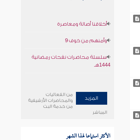
أخلاقنا أصالة ومعاصرة
وأمنهم من خوف 9
سلسلة محاضرات نفحات رمضانية
1444هـ
من الفعاليات
المزيد
والمحاضرات الأرشيفية
من خدمة البث
المباشر
الأكثر استماعا لهذا الشهر