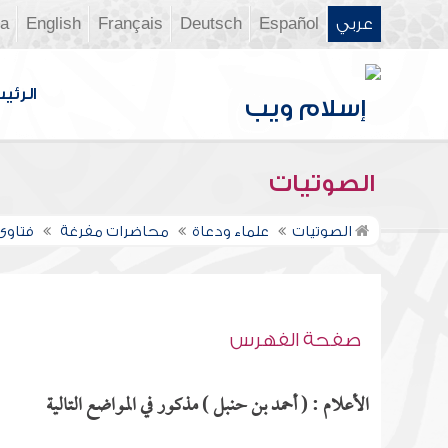
عربي
Español
Deutsch
Français
English
ia
الرئي
الصوتيات
الصوتيات
علماء ودعاة
محاضرات مفرغة
فتاوى ن
صفحة الفهرس
الأعلام : ( أحمد بن حنبل ) مذكور في المواضع التالية