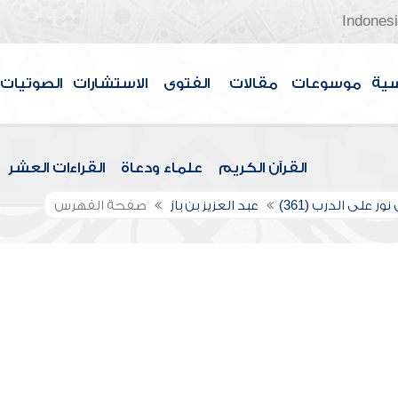
Indones
سية
موسوعات
مقالات
الفتوى
الاستشارات
الصوتيات
القرآن الكريم
علماء ودعاة
القراءات العشر
ور على الدرب (361)
عبد العزيز بن باز
صفحة الفهرس