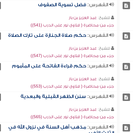
الفهرس:
فضل تسوية الصفوف
للشيخ:
عبد العزيز بن باز
جزء من محاضرة ( فتاوى نور على الدرب (541))
الفهرس:
حكم صلاة الجنازة على تارك الصلاة
للشيخ:
عبد العزيز بن باز
جزء من محاضرة ( فتاوى نور على الدرب (547))
الفهرس:
حكم قراءة الفاتحة على المأموم
للشيخ:
عبد العزيز بن باز
جزء من محاضرة ( فتاوى نور على الدرب (553))
الفهرس:
سنن الظهر القبلية والبعدية
للشيخ:
عبد العزيز بن باز
جزء من محاضرة ( فتاوى نور على الدرب (565))
الفهرس:
مذهب أهل السنة في نزول الله في