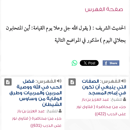
صفحة الفهرس
الحديث الشريف : ( يقول الله جل وعلا يوم القيامة: أين المتحابون
بجلالي اليوم ) مذكور في المواضع التالية
الفهرس:
الصفات
الفهرس:
فضل
التي ينبغي أن تكون
الحب في الله ووصية
في إمام المسجد
المربين والمربيات وطرق
الوقاية من وساوس
للشيخ:
عبد العزيز بن باز
الشيطان
جزء من محاضرة ( فتاوى نور
للشيخ:
عبد العزيز بن باز
على الدرب (422))
جزء من محاضرة ( فتاوى نور
على الدرب (631))