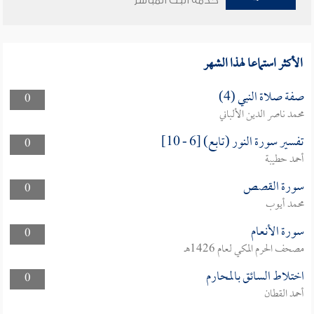
خدمة البث المباشر
الأكثر استماعا لهذا الشهر
صفة صلاة النبي (4)
0
محمد ناصر الدين الألباني
تفسير سورة النور (تابع) [6 - 10]
0
أحمد حطيبة
سورة القصص
0
محمد أيوب
سورة الأنعام
0
مصحف الحرم المكي لعام 1426هـ
اختلاط السائق بالمحارم
0
أحمد القطان