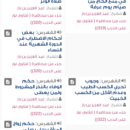
في منع الحاج من
صلاة الوتر
صيام يوم عرفة
للشيخ:
عبد العزيز بن باز
للشيخ:
عبد العزيز بن باز
جزء من محاضرة ( فتاوى نور
جزء من محاضرة ( فتاوى نور
على الدرب (320))
على الدرب (319))
الفهرس:
بعض
أحكام الاضطراب في
الدورة الشهرية عند
النساء
للشيخ:
عبد العزيز بن باز
جزء من محاضرة ( فتاوى نور
على الدرب (320))
الفهرس:
وجوب
الفهرس:
حكم
تحري الكسب الطيب
الوفاء بالنذر المشروط
وعدم الأكل من الكسب
ولمن يعطى
الخبيث
للشيخ:
عبد العزيز بن باز
للشيخ:
عبد العزيز بن باز
جزء من محاضرة ( فتاوى نور
جزء من محاضرة ( فتاوى نور
على الدرب (322))
على الدرب (322))
الفهرس:
حكم زواج
المرأة برجل يصلي