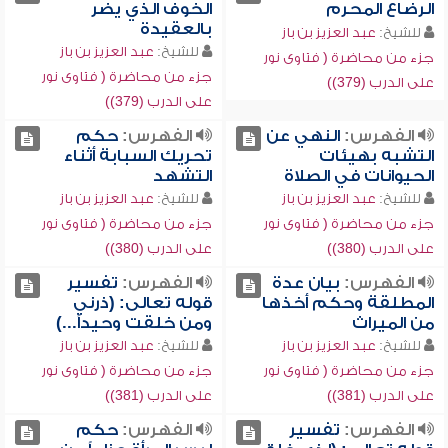
الرضاع المحرم
الخوف الذي يضر
بالعقيدة
للشيخ:
عبد العزيز بن باز
للشيخ:
عبد العزيز بن باز
جزء من محاضرة ( فتاوى نور
جزء من محاضرة ( فتاوى نور
على الدرب (379))
على الدرب (379))
الفهرس:
النهي عن
الفهرس:
حكم
التشبه بهيئات
تحريك السبابة أثناء
الحيوانات في الصلاة
التشهد
للشيخ:
عبد العزيز بن باز
للشيخ:
عبد العزيز بن باز
جزء من محاضرة ( فتاوى نور
جزء من محاضرة ( فتاوى نور
على الدرب (380))
على الدرب (380))
الفهرس:
بيان عدة
الفهرس:
تفسير
المطلقة وحكم أخذها
قوله تعالى: (ذرني
من الميراث
ومن خلقت وحيداً...)
للشيخ:
عبد العزيز بن باز
للشيخ:
عبد العزيز بن باز
جزء من محاضرة ( فتاوى نور
جزء من محاضرة ( فتاوى نور
على الدرب (381))
على الدرب (381))
الفهرس:
تفسير
الفهرس:
حكم