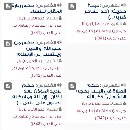
الفهرس:
درجة
الفهرس:
حكم زيارة
حديث: (حد الساحر
المقابر للنساء
ضربة ..)
للشيخ:
عبد العزيز بن باز
للشيخ:
عبد العزيز بن باز
جزء من محاضرة ( فتاوى نور
جزء من محاضرة ( فتاوى نور
على الدرب (341))
على الدرب (341))
الفهرس:
حكم من
سب الله أو الدين
وينتسب إلى الإسلام
للشيخ:
عبد العزيز بن باز
جزء من محاضرة ( فتاوى نور
على الدرب (342))
الفهرس:
حكم
الفهرس:
حكم
الصلاة في البيت بحجة
ترديد المؤذن بعد
الانشغال بذكر الله
الأذان: (إن الله وملائكته
يصلون على النبي...)
للشيخ:
عبد العزيز بن باز
للشيخ:
عبد العزيز بن باز
جزء من محاضرة ( فتاوى نور
جزء من محاضرة ( فتاوى نور
على الدرب (342))
على الدرب (343))