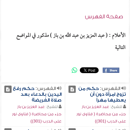
صفحة الفهرس
الأعلام : ( عبد العزيز بن عبد الله بن باز ) مذكور في المواضع
التالية
الفهرس:
حكم من
الفهرس:
حكم رفع
تزوج امرأة دون أن
اليدين بالدعاء بعد
يعطيها مهراً
صلاة الفريضة
للشيخ:
عبد العزيز بن باز
للشيخ:
عبد العزيز بن باز
جزء من محاضرة ( فتاوى نور
جزء من محاضرة ( فتاوى نور
على الدرب (301))
على الدرب (301))