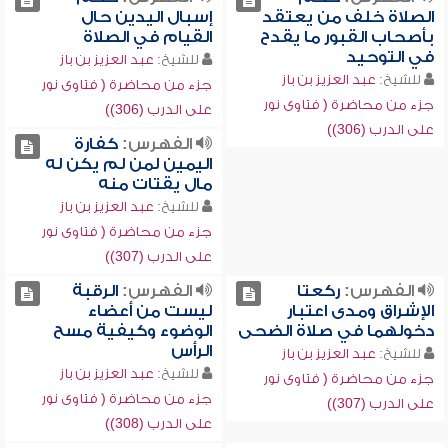
الصلاة خلف من يعتقد
إسبال اليدين حال
بأصحاب القبور ما يقدح
القيام في الصلاة
في التوحيد
للشيخ:
عبد العزيز بن باز
للشيخ:
عبد العزيز بن باز
جزء من محاضرة ( فتاوى نور
جزء من محاضرة ( فتاوى نور
على الدرب (306))
على الدرب (306))
الفهرس:
كفارة
اليمين لمن لم يكن له
مال يقتات منه
للشيخ:
عبد العزيز بن باز
جزء من محاضرة ( فتاوى نور
على الدرب (307))
الفهرس:
ركعتا
الفهرس:
الرقبة
الإشراق ومدى اعتبار
ليست من أعضاء
دخولهما في صلاة الضحى
الوضوء وكيفية مسح
الرأس
للشيخ:
عبد العزيز بن باز
للشيخ:
عبد العزيز بن باز
جزء من محاضرة ( فتاوى نور
جزء من محاضرة ( فتاوى نور
على الدرب (307))
على الدرب (308))