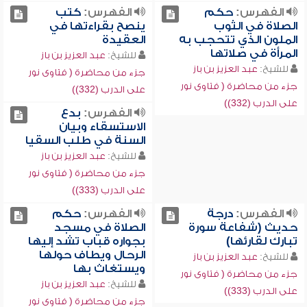
الفهرس:
حكم
الفهرس:
كتب
الصلاة في الثوب
ينصح بقراءتها في
الملون الذي تتحجب به
العقيدة
المرأة في صلاتها
للشيخ:
عبد العزيز بن باز
للشيخ:
عبد العزيز بن باز
جزء من محاضرة ( فتاوى نور
جزء من محاضرة ( فتاوى نور
على الدرب (332))
على الدرب (332))
الفهرس:
بدع
الاستسقاء وبيان
السنة في طلب السقيا
للشيخ:
عبد العزيز بن باز
جزء من محاضرة ( فتاوى نور
على الدرب (333))
الفهرس:
درجة
الفهرس:
حكم
حديث (شفاعة سورة
الصلاة في مسجد
تبارك لقارئها)
بجواره قباب تشد إليها
الرحال ويطاف حولها
للشيخ:
عبد العزيز بن باز
ويستغاث بها
جزء من محاضرة ( فتاوى نور
للشيخ:
عبد العزيز بن باز
على الدرب (333))
جزء من محاضرة ( فتاوى نور