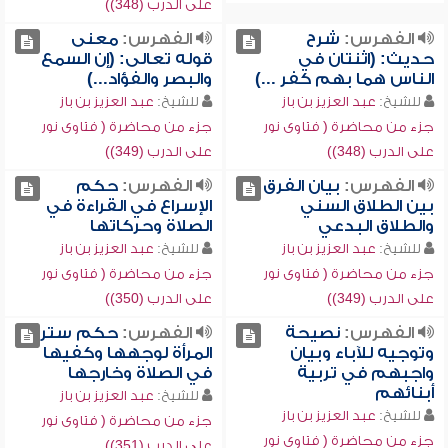
على الدرب (348))
الفهرس:
شرح
الفهرس:
معنى
حديث: (اثنتان في
قوله تعالى: (إن السمع
الناس هما بهم كفر ...)
والبصر والفؤاد...)
للشيخ:
عبد العزيز بن باز
للشيخ:
عبد العزيز بن باز
جزء من محاضرة ( فتاوى نور
جزء من محاضرة ( فتاوى نور
على الدرب (348))
على الدرب (349))
الفهرس:
بيان الفرق
الفهرس:
حكم
بين الطلاق السني
الإسراع في القراءة في
والطلاق البدعي
الصلاة وحركاتها
للشيخ:
عبد العزيز بن باز
للشيخ:
عبد العزيز بن باز
جزء من محاضرة ( فتاوى نور
جزء من محاضرة ( فتاوى نور
على الدرب (349))
على الدرب (350))
الفهرس:
نصيحة
الفهرس:
حكم ستر
وتوجيه للآباء وبيان
المرأة لوجهها وكفيها
واجبهم في تربية
في الصلاة وخارجها
أبنائهم
للشيخ:
عبد العزيز بن باز
للشيخ:
عبد العزيز بن باز
جزء من محاضرة ( فتاوى نور
جزء من محاضرة ( فتاوى نور
على الدرب (351))