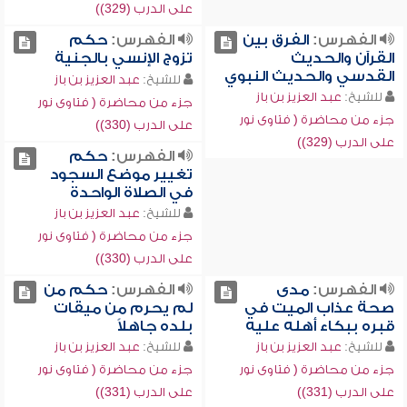
على الدرب (329))
الفهرس:
الفرق بين
الفهرس:
حكم
القرآن والحديث
تزوج الإنسي بالجنية
القدسي والحديث النبوي
للشيخ:
عبد العزيز بن باز
للشيخ:
عبد العزيز بن باز
جزء من محاضرة ( فتاوى نور
جزء من محاضرة ( فتاوى نور
على الدرب (330))
على الدرب (329))
الفهرس:
حكم
تغيير موضع السجود
في الصلاة الواحدة
للشيخ:
عبد العزيز بن باز
جزء من محاضرة ( فتاوى نور
على الدرب (330))
الفهرس:
مدى
الفهرس:
حكم من
صحة عذاب الميت في
لم يحرم من ميقات
قبره ببكاء أهله عليه
بلده جاهلاً
للشيخ:
عبد العزيز بن باز
للشيخ:
عبد العزيز بن باز
جزء من محاضرة ( فتاوى نور
جزء من محاضرة ( فتاوى نور
على الدرب (331))
على الدرب (331))