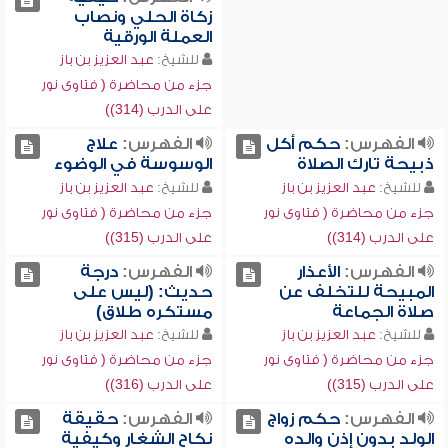
زكاة الحلي ونصاب
العملة الورقية
للشيخ:
عبد العزيز بن باز
جزء من محاضرة ( فتاوى نور
على الدرب (314))
الفهرس:
حكم أكل
الفهرس:
علاج
ذبيحة تارك الصلاة
الوسوسة في الوضوء
للشيخ:
عبد العزيز بن باز
للشيخ:
عبد العزيز بن باز
جزء من محاضرة ( فتاوى نور
جزء من محاضرة ( فتاوى نور
على الدرب (314))
على الدرب (315))
الفهرس:
الأعذار
الفهرس:
درجة
المبيحة للتخلف عن
حديث: (ليس على
صلاة الجماعة
مستكره طلاق)
للشيخ:
عبد العزيز بن باز
للشيخ:
عبد العزيز بن باز
جزء من محاضرة ( فتاوى نور
جزء من محاضرة ( فتاوى نور
على الدرب (315))
على الدرب (316))
الفهرس:
حكم زواج
الفهرس:
حقيقة
الولد بدون إذن والده
نكاح الشغار وكيفية