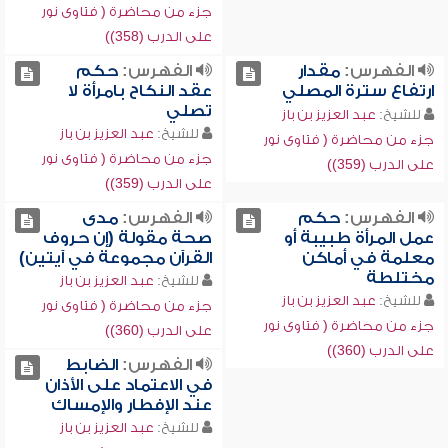
جزء من محاضرة ( فتاوى نور
على الدرب (358))
الفهرس:
مقدار
الفهرس:
حكم
ارتفاع سترة المصلي
عقد النكاح بامرأة لا
تصلي
للشيخ:
عبد العزيز بن باز
للشيخ:
عبد العزيز بن باز
جزء من محاضرة ( فتاوى نور
جزء من محاضرة ( فتاوى نور
على الدرب (359))
على الدرب (359))
الفهرس:
حكم
الفهرس:
مدى
عمل المرأة طبيبة أو
صحة مقولة (إن حروف
معلمة في أماكن
القرآن مجموعة في آيتين)
مختلطة
للشيخ:
عبد العزيز بن باز
للشيخ:
عبد العزيز بن باز
جزء من محاضرة ( فتاوى نور
جزء من محاضرة ( فتاوى نور
على الدرب (360))
على الدرب (360))
الفهرس:
الضابط
في الاعتماد على الأذان
عند الإفطار والإمساك
للشيخ:
عبد العزيز بن باز