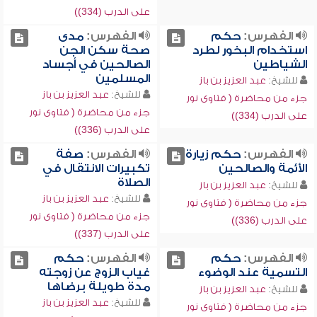
على الدرب (334))
الفهرس:
حكم
الفهرس:
مدى
استخدام البخور لطرد
صحة سكن الجن
الشياطين
الصالحين في أجساد
المسلمين
للشيخ:
عبد العزيز بن باز
للشيخ:
عبد العزيز بن باز
جزء من محاضرة ( فتاوى نور
جزء من محاضرة ( فتاوى نور
على الدرب (334))
على الدرب (336))
الفهرس:
حكم زيارة
الفهرس:
صفة
الأئمة والصالحين
تكبيرات الانتقال في
الصلاة
للشيخ:
عبد العزيز بن باز
للشيخ:
عبد العزيز بن باز
جزء من محاضرة ( فتاوى نور
جزء من محاضرة ( فتاوى نور
على الدرب (336))
على الدرب (337))
الفهرس:
حكم
الفهرس:
حكم
التسمية عند الوضوء
غياب الزوج عن زوجته
مدة طويلة برضاها
للشيخ:
عبد العزيز بن باز
للشيخ:
عبد العزيز بن باز
جزء من محاضرة ( فتاوى نور