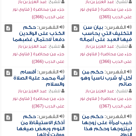
للشيخ:
عبد العزيز بن باز
للشيخ:
عبد العزيز بن باز
جزء من محاضرة ( فتاوى نور
جزء من محاضرة ( فتاوى نور
على الدرب (365))
على الدرب (366))
الفهرس:
بيان سن
الفهرس:
حكم
التكليف التي يحاسب
الكذب على الوالدين
فيها العبد على أعماله
دفعاً لاحتمال غضبهما
للشيخ:
عبد العزيز بن باز
للشيخ:
عبد العزيز بن باز
جزء من محاضرة ( فتاوى نور
جزء من محاضرة ( فتاوى نور
على الدرب (366))
على الدرب (366))
الفهرس:
حكم من
الفهرس:
أقسام
أكل أو شرب ناسياً وهو
أمة محمد عليه الصلاة
صائم
والسلام
للشيخ:
عبد العزيز بن باز
للشيخ:
عبد العزيز بن باز
جزء من محاضرة ( فتاوى نور
جزء من محاضرة ( فتاوى نور
على الدرب (367))
على الدرب (367))
الفهرس:
حكم من
الفهرس:
حكم
خبب امرأة على زوجها
أذكار الاستيقاظ من
ليتزوجها وحكم هذا
النوم وبعض صيغها
الزواج
ووقت أدائها