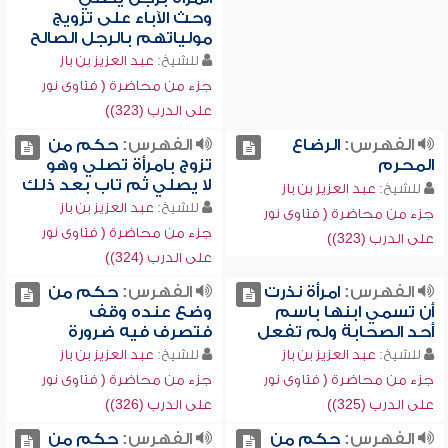
وحث الآباء على تزويج
مولياتهم بالرجل الصالح
للشيخ:
عبد العزيز بن باز
جزء من محاضرة ( فتاوى نور
على الدرب (323))
الفهرس:
الرضاع
الفهرس:
حكم من
المحرم
تزوج بامرأة تصلي وهو
لا يصلي ثم تاب بعد ذلك
للشيخ:
عبد العزيز بن باز
للشيخ:
عبد العزيز بن باز
جزء من محاضرة ( فتاوى نور
جزء من محاضرة ( فتاوى نور
على الدرب (323))
على الدرب (324))
الفهرس:
امرأة نذرت
الفهرس:
حكم من
أن تسمي ابنها باسم
وضع عنده وقف
أحد الصحابة ولم تفعل
فتصرف فيه ضرورة
للشيخ:
عبد العزيز بن باز
للشيخ:
عبد العزيز بن باز
جزء من محاضرة ( فتاوى نور
جزء من محاضرة ( فتاوى نور
على الدرب (325))
على الدرب (326))
الفهرس:
حكم من
الفهرس:
حكم من