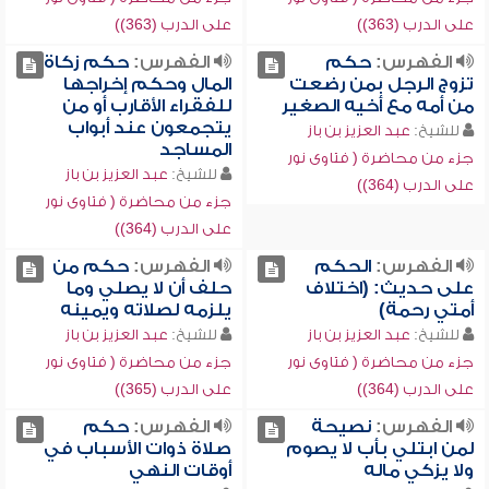
على الدرب (363))
على الدرب (363))
الفهرس:
حكم
الفهرس:
حكم زكاة
تزوج الرجل بمن رضعت
المال وحكم إخراجها
من أمه مع أخيه الصغير
للفقراء الأقارب أو من
يتجمعون عند أبواب
للشيخ:
عبد العزيز بن باز
المساجد
جزء من محاضرة ( فتاوى نور
للشيخ:
عبد العزيز بن باز
على الدرب (364))
جزء من محاضرة ( فتاوى نور
على الدرب (364))
الفهرس:
الحكم
الفهرس:
حكم من
على حديث: (اختلاف
حلف أن لا يصلي وما
أمتي رحمة)
يلزمه لصلاته ويمينه
للشيخ:
عبد العزيز بن باز
للشيخ:
عبد العزيز بن باز
جزء من محاضرة ( فتاوى نور
جزء من محاضرة ( فتاوى نور
على الدرب (364))
على الدرب (365))
الفهرس:
نصيحة
الفهرس:
حكم
لمن ابتلي بأب لا يصوم
صلاة ذوات الأسباب في
ولا يزكي ماله
أوقات النهي