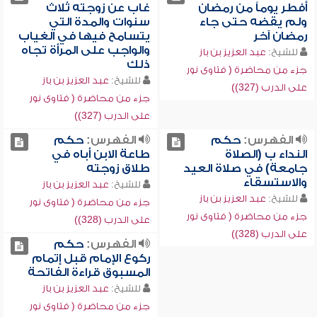
أفطر يوماً من رمضان
غاب عن زوجته ثلاث
ولم يقضه حتى جاء
سنوات والمدة التي
رمضان آخر
يتسامح فيها في الغياب
والواجب على المرأة تجاه
للشيخ:
عبد العزيز بن باز
ذلك
جزء من محاضرة ( فتاوى نور
للشيخ:
عبد العزيز بن باز
على الدرب (327))
جزء من محاضرة ( فتاوى نور
على الدرب (327))
الفهرس:
حكم
الفهرس:
حكم
النداء ب (الصلاة
طاعة الابن أباه في
جامعة) في صلاة العيد
طلاق زوجته
والاستسقاء
للشيخ:
عبد العزيز بن باز
للشيخ:
عبد العزيز بن باز
جزء من محاضرة ( فتاوى نور
جزء من محاضرة ( فتاوى نور
على الدرب (328))
على الدرب (328))
الفهرس:
حكم
ركوع الإمام قبل إتمام
المسبوق قراءة الفاتحة
للشيخ:
عبد العزيز بن باز
جزء من محاضرة ( فتاوى نور