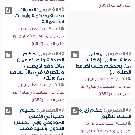
على الدرب (351))
الفهرس:
السواك..
فضله وحكمه وأوقات
استعماله
للشيخ:
عبد العزيز بن باز
جزء من محاضرة ( فتاوى نور
على الدرب (352))
الفهرس:
معنى
الفهرس:
حكم
قوله تعالى: (فخلف
الصدقة والصلاة عمن
من بعدهم خلف أضاعوا
مات وهو لا يصلي
الصلاة ...)
والتصرف في مال القاصر
من ورثته
للشيخ:
عبد العزيز بن باز
للشيخ:
عبد العزيز بن باز
جزء من محاضرة ( فتاوى نور
جزء من محاضرة ( فتاوى نور
على الدرب (352))
على الدرب (352))
الفهرس:
حكم زيارة
الفهرس:
تقييم
النساء للقبور
كتب أبي الأعلى
المودودي وأبي الحسن
للشيخ:
عبد العزيز بن باز
الندوي وسيد قطب
جزء من محاضرة ( فتاوى نور