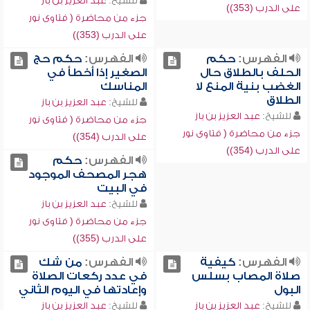
للشيخ:
عبد العزيز بن باز
على الدرب (353))
جزء من محاضرة ( فتاوى نور
على الدرب (353))
الفهرس:
حكم
الفهرس:
حكم حج
الحلف بالطلاق حال
الصغير إذا أخطأ في
الغضب بنية المنع لا
المناسك
الطلاق
للشيخ:
عبد العزيز بن باز
للشيخ:
عبد العزيز بن باز
جزء من محاضرة ( فتاوى نور
جزء من محاضرة ( فتاوى نور
على الدرب (354))
على الدرب (354))
الفهرس:
حكم
هجر المصحف الموجود
في البيت
للشيخ:
عبد العزيز بن باز
جزء من محاضرة ( فتاوى نور
على الدرب (355))
الفهرس:
كيفية
الفهرس:
من شك
صلاة المصاب بسلس
في عدد ركعات الصلاة
البول
وإعادتها في اليوم الثاني
للشيخ:
عبد العزيز بن باز
للشيخ:
عبد العزيز بن باز