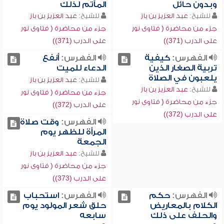
وبدون حائل
المآتم لذلك
للشيخ:
عبد العزيز بن باز
للشيخ:
عبد العزيز بن باز
جزء من محاضرة ( فتاوى نور
جزء من محاضرة ( فتاوى نور
على الدرب (371))
على الدرب (371))
الفهرس:
كيفية
الفهرس:
أنفع
تربية الصغار الذين
الدعاء للميت
يلعبون في الصلاة
للشيخ:
عبد العزيز بن باز
للشيخ:
عبد العزيز بن باز
جزء من محاضرة ( فتاوى نور
جزء من محاضرة ( فتاوى نور
على الدرب (372))
على الدرب (372))
الفهرس:
وقت صلاة
المرأة للظهر يوم
الجمعة
للشيخ:
عبد العزيز بن باز
جزء من محاضرة ( فتاوى نور
على الدرب (373))
الفهرس:
حكم
الفهرس:
استحباب
الكلام بالمعاريض
حلق شعر المولود يوم
والحلف على ذلك
سابعه