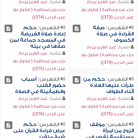
للشيخ:
عبد العزيز بن باز
للشيخ:
عبد العزيز بن باز
جزء من محاضرة ( فتاوى نور
جزء من محاضرة ( فتاوى نور
على الدرب (373))
على الدرب (374))
الفهرس:
صفة
الفهرس:
حكم
القراءة في صلاة
إعادة صلاة الفريضة
الكسوف
في المسجد جماعة لمن
صلاها في بيته
للشيخ:
عبد العزيز بن باز
للشيخ:
عبد العزيز بن باز
جزء من محاضرة ( فتاوى نور
جزء من محاضرة ( فتاوى نور
على الدرب (374))
على الدرب (375))
الفهرس:
حكم من
الفهرس:
أسباب
طرأت عليها العادة
حضور القلب
أثناء الطواف
والطمأنينة في الصلاة
للشيخ:
عبد العزيز بن باز
للشيخ:
عبد العزيز بن باز
جزء من محاضرة ( فتاوى نور
جزء من محاضرة ( فتاوى نور
على الدرب (375))
على الدرب (376))
الفهرس:
موقف
الفهرس:
حكم
الزوج من امرأة
عرض قراءة القرآن على
مستقيمة تقصر في
شيخ متقن