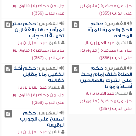
جزء من محاضرة ( فتاوى نور
جزء من محاضرة ( فتاوى نور
على الدرب (355))
على الدرب (356))
الفهرس:
حكم
الفهرس:
حكم ستر
الحج والعمرة للمرأة
المرأة يديها بالقفازين
المحادة
تكملة للحجاب
للشيخ:
عبد العزيز بن باز
للشيخ:
عبد العزيز بن باز
جزء من محاضرة ( فتاوى نور
جزء من محاضرة ( فتاوى نور
على الدرب (356))
على الدرب (357))
الفهرس:
حكم
الفهرس:
حكم أخذ
الصلاة خلف إمام يحث
الكفيل مالاً مقابل
على التبرك بالصالحين
كفالته
أحياءً وأمواتاً
للشيخ:
عبد العزيز بن باز
للشيخ:
عبد العزيز بن باز
جزء من محاضرة ( فتاوى نور
جزء من محاضرة ( فتاوى نور
على الدرب (358))
على الدرب (357))
الفهرس:
حكم
المسح على الجوارب
الرقيقة
للشيخ:
عبد العزيز بن باز