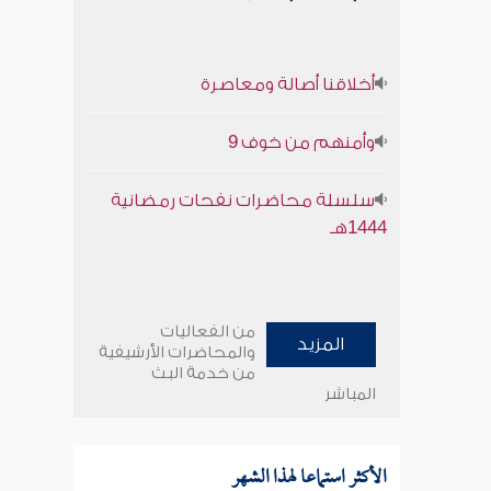
أخلاقنا أصالة ومعاصرة
وأمنهم من خوف 9
سلسلة محاضرات نفحات رمضانية
1444هـ
من الفعاليات
المزيد
والمحاضرات الأرشيفية
من خدمة البث
المباشر
الأكثر استماعا لهذا الشهر