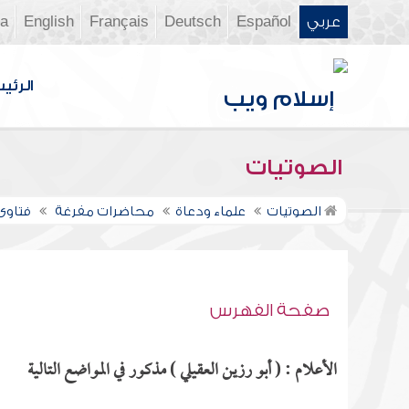
عربي
Español
Deutsch
Français
English
ia
الرئي
الصوتيات
الصوتيات
علماء ودعاة
محاضرات مفرغة
فتاوى ن
صفحة الفهرس
الأعلام : ( أبو رزين العقيلي ) مذكور في المواضع التالية