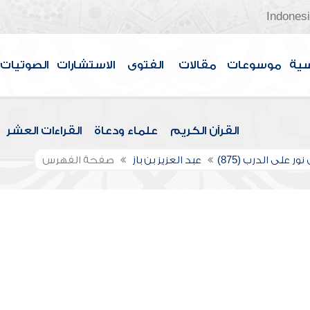
Indones
سية
موسوعات
مقالات
الفتوى
الاستشارات
الصوتيات
القرآن الكريم
علماء ودعاة
القراءات العشر
ور على الدرب (875)
عبد العزيز بن باز
صفحة الفهرس