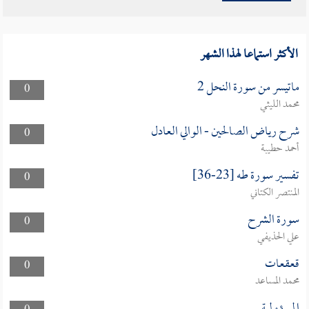
الأكثر استماعا لهذا الشهر
ماتيسر من سورة النحل 2
0
محمد الليثي
شرح رياض الصالحين - الوالي العادل
0
أحمد حطيبة
تفسير سورة طه [23-36]
0
المنتصر الكتاني
سورة الشرح
0
علي الحذيفي
قعقعات
0
محمد المساعد
المسؤولية