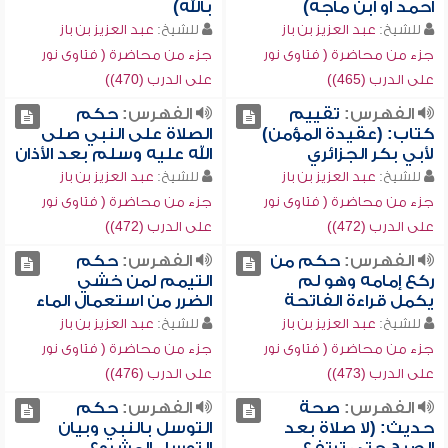
أحمد أو ابن ماجه)
بالله)
للشيخ:
عبد العزيز بن باز
للشيخ:
عبد العزيز بن باز
جزء من محاضرة ( فتاوى نور
جزء من محاضرة ( فتاوى نور
على الدرب (465))
على الدرب (470))
الفهرس:
تقييم
الفهرس:
حكم
كتاب: (عقيدة المؤمن)
الصلاة على النبي صلى
لأبي بكر الجزائري
الله عليه وسلم بعد الأذان
للشيخ:
عبد العزيز بن باز
للشيخ:
عبد العزيز بن باز
جزء من محاضرة ( فتاوى نور
جزء من محاضرة ( فتاوى نور
على الدرب (472))
على الدرب (472))
الفهرس:
حكم من
الفهرس:
حكم
ركع إمامه وهو لم
التيمم لمن خشي
يكمل قراءة الفاتحة
الضرر من استعمال الماء
للشيخ:
عبد العزيز بن باز
للشيخ:
عبد العزيز بن باز
جزء من محاضرة ( فتاوى نور
جزء من محاضرة ( فتاوى نور
على الدرب (473))
على الدرب (476))
الفهرس:
صحة
الفهرس:
حكم
حديث: (لا صلاة بعد
التوسل بالنبي وبيان