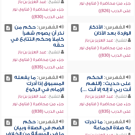
للشيخ:
عبد العزيز بن باز
جزء من محاضرة ( فتاوى نور
جزء من محاضرة ( فتاوى نور
على الدرب (826))
على الدرب (830))
الفهرس:
الأذكار
الفهرس:
حكم من
الواردة بعد الأذان
نذر أن يصوم شهراً
كاملاً وحكم التتابع في
للشيخ:
عبد العزيز بن باز
حقه
جزء من محاضرة ( فتاوى نور
للشيخ:
عبد العزيز بن باز
على الدرب (830))
جزء من محاضرة ( فتاوى نور
على الدرب (835))
الفهرس:
الحكم
الفهرس:
ما يفعله
على حديث: (اللهم
المسبوق إذا أدرك
أنت ربي لا إله إلا أنت ...)
الإمام في الركوع
للشيخ:
عبد العزيز بن باز
للشيخ:
عبد العزيز بن باز
جزء من محاضرة ( فتاوى نور
جزء من محاضرة ( فتاوى نور
على الدرب (835))
على الدرب (838))
الفهرس:
ما تدرك
الفهرس:
حكم
به صلاة الجماعة
الضم في الصلاة وبيان
ما في المسألة من الخلاف
للشيخ:
عبد العزيز بن باز