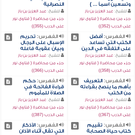
وتسعين اسماً ... )
النصرانية
للشيخ:
عبد العزيز بن باز
للشيخ:
عبد العزيز بن باز
جزء من محاضرة ( فتاوى نور
جزء من محاضرة ( فتاوى نور
على الدرب (352))
على الدرب (355))
الفهرس:
أفضل
الفهرس:
تحريم
الكتب التي تساعد
الإسبال على الرجال
على التفقه في الدين
وبيان عقوبة فاعله
للشيخ:
عبد العزيز بن باز
للشيخ:
عبد العزيز بن باز
جزء من محاضرة ( فتاوى نور
جزء من محاضرة ( فتاوى نور
على الدرب (358))
على الدرب (366))
الفهرس:
التعريف
الفهرس:
حكم
بأهم ما ينصح بقراءته
قراءة الفاتحة في
من الكتب
الصلاة للمأموم
للشيخ:
عبد العزيز بن باز
للشيخ:
عبد العزيز بن باز
جزء من محاضرة ( فتاوى نور
جزء من محاضرة ( فتاوى نور
على الدرب (367))
على الدرب (387))
الفهرس:
تقييم
الفهرس:
الأذكار
كتاب حياة الصحابة
التي تقال أثناء الأذان