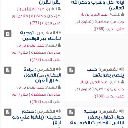
أيام أكل وشرب وذكرا لله
يقرأ القرآن
تعالى)
للشيخ:
عبد العزيز بن باز
للشيخ:
عبد العزيز بن باز
جزء من محاضرة ( فتاوى نور
جزء من محاضرة ( فتاوى نور
على الدرب (771))
على الدرب (769))
الفهرس:
توجيه
للأبناء ببر الوالدين
للشيخ:
عبد العزيز بن باز
جزء من محاضرة ( فتاوى نور
على الدرب (772))
الفهرس:
كتب
الفهرس:
براءة
ينصح بقراءتها
البخاري من القول
بخلق القرآن
للشيخ:
عبد العزيز بن باز
للشيخ:
عبد العزيز بن باز
جزء من محاضرة ( فتاوى نور
جزء من محاضرة ( فتاوى نور
على الدرب (780))
على الدرب (782))
الفهرس:
توجيه
الفهرس:
حكم
حول تداول بعض
حديث: (بلغوا عني ولو
الناس للأحاديث الضعيفة
آية)