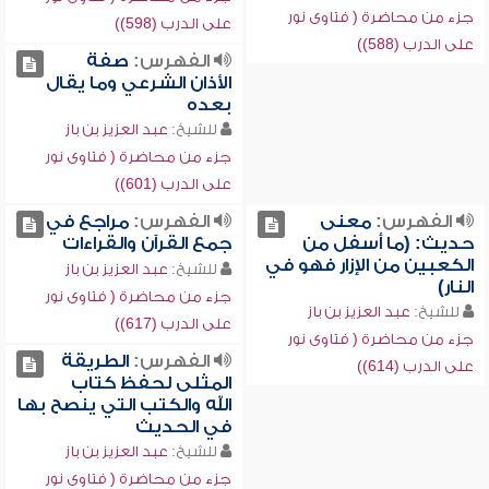
جزء من محاضرة ( فتاوى نور
على الدرب (598))
على الدرب (588))
الفهرس:
صفة
الأذان الشرعي وما يقال
بعده
للشيخ:
عبد العزيز بن باز
جزء من محاضرة ( فتاوى نور
على الدرب (601))
الفهرس:
معنى
الفهرس:
مراجع في
حديث: (ما أسفل من
جمع القرآن والقراءات
الكعبين من الإزار فهو في
للشيخ:
عبد العزيز بن باز
النار)
جزء من محاضرة ( فتاوى نور
للشيخ:
عبد العزيز بن باز
على الدرب (617))
جزء من محاضرة ( فتاوى نور
الفهرس:
الطريقة
على الدرب (614))
المثلى لحفظ كتاب
الله والكتب التي ينصح بها
في الحديث
للشيخ:
عبد العزيز بن باز
جزء من محاضرة ( فتاوى نور