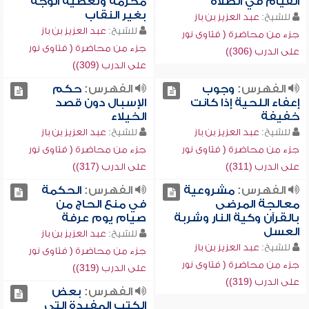
القيام في الصلاة
محرمة وتغطية الوجه
بغير النقاب
للشيخ:
عبد العزيز بن باز
للشيخ:
عبد العزيز بن باز
جزء من محاضرة ( فتاوى نور
جزء من محاضرة ( فتاوى نور
على الدرب (306))
على الدرب (309))
الفهرس:
وجوب
الفهرس:
حكم
إعفاء اللحية إذا كانت
الإسبال دون قصد
خفيفة
الخيلاء
للشيخ:
عبد العزيز بن باز
للشيخ:
عبد العزيز بن باز
جزء من محاضرة ( فتاوى نور
جزء من محاضرة ( فتاوى نور
على الدرب (311))
على الدرب (317))
الفهرس:
مشروعية
الفهرس:
الحكمة
معالجة المرضى
في منع الحاج من
بالقرآن وكية النار وشربة
صيام يوم عرفة
العسل
للشيخ:
عبد العزيز بن باز
للشيخ:
عبد العزيز بن باز
جزء من محاضرة ( فتاوى نور
جزء من محاضرة ( فتاوى نور
على الدرب (319))
على الدرب (319))
الفهرس:
بعض
الكتب المفيدة التي