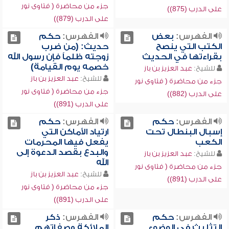
جزء من محاضرة ( فتاوى نور
على الدرب (875))
على الدرب (879))
الفهرس:
بعض
الفهرس:
حكم
الكتب التي ينصح
حديث: (من ضرب
بقراءتها في الحديث
زوجته ظلماً فإن رسول الله
خصمه يوم القيامة)
للشيخ:
عبد العزيز بن باز
للشيخ:
عبد العزيز بن باز
جزء من محاضرة ( فتاوى نور
جزء من محاضرة ( فتاوى نور
على الدرب (882))
على الدرب (891))
الفهرس:
حكم
الفهرس:
حكم
إسبال البنطال تحت
ارتياد الأماكن التي
الكعب
يفعل فيها المحرمات
والبدع بقصد الدعوة إلى
للشيخ:
عبد العزيز بن باز
الله
جزء من محاضرة ( فتاوى نور
للشيخ:
عبد العزيز بن باز
على الدرب (891))
جزء من محاضرة ( فتاوى نور
على الدرب (891))
الفهرس:
حكم
الفهرس:
ذكر
التثليث في الوضوء
الملائكة وصفاتهم