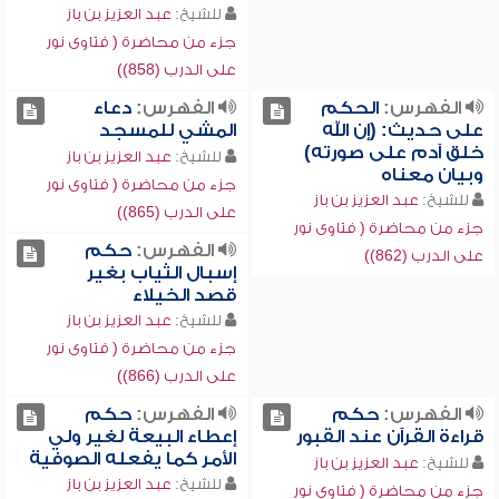
للشيخ:
عبد العزيز بن باز
جزء من محاضرة ( فتاوى نور
على الدرب (858))
الفهرس:
الحكم
الفهرس:
دعاء
على حديث: (إن الله
المشي للمسجد
خلق آدم على صورته)
للشيخ:
عبد العزيز بن باز
وبيان معناه
جزء من محاضرة ( فتاوى نور
للشيخ:
عبد العزيز بن باز
على الدرب (865))
جزء من محاضرة ( فتاوى نور
الفهرس:
حكم
على الدرب (862))
إسبال الثياب بغير
قصد الخيلاء
للشيخ:
عبد العزيز بن باز
جزء من محاضرة ( فتاوى نور
على الدرب (866))
الفهرس:
حكم
الفهرس:
حكم
قراءة القرآن عند القبور
إعطاء البيعة لغير ولي
الأمر كما يفعله الصوفية
للشيخ:
عبد العزيز بن باز
للشيخ:
عبد العزيز بن باز
جزء من محاضرة ( فتاوى نور