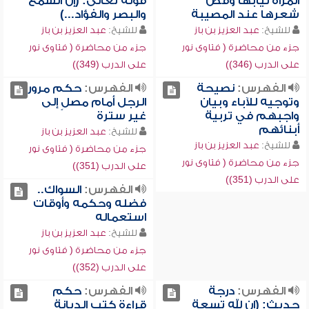
المرأة ثيابها وقص
قوله تعالى: (إن السمع
شعرها عند المصيبة
والبصر والفؤاد...)
للشيخ:
عبد العزيز بن باز
للشيخ:
عبد العزيز بن باز
جزء من محاضرة ( فتاوى نور
جزء من محاضرة ( فتاوى نور
على الدرب (346))
على الدرب (349))
الفهرس:
نصيحة
الفهرس:
حكم مرور
وتوجيه للآباء وبيان
الرجل أمام مصلٍ إلى
واجبهم في تربية
غير سترة
أبنائهم
للشيخ:
عبد العزيز بن باز
للشيخ:
عبد العزيز بن باز
جزء من محاضرة ( فتاوى نور
جزء من محاضرة ( فتاوى نور
على الدرب (351))
على الدرب (351))
الفهرس:
السواك..
فضله وحكمه وأوقات
استعماله
للشيخ:
عبد العزيز بن باز
جزء من محاضرة ( فتاوى نور
على الدرب (352))
الفهرس:
درجة
الفهرس:
حكم
حديث: (إن لله تسعة
قراءة كتب الديانة