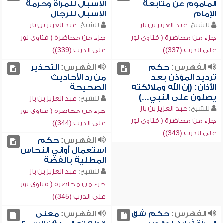
المأموم عن متابعة
الإسبال للمرأة وحرمة
الإمام
الإسبال للرجال
للشيخ:
عبد العزيز بن باز
للشيخ:
عبد العزيز بن باز
جزء من محاضرة ( فتاوى نور
جزء من محاضرة ( فتاوى نور
على الدرب (337))
على الدرب (339))
الفهرس:
حكم
الفهرس:
التحذير
ترديد المؤذن بعد
من رد الأحاديث
الأذان: (إن الله وملائكته
الصحيحة
يصلون على النبي...)
للشيخ:
عبد العزيز بن باز
للشيخ:
عبد العزيز بن باز
جزء من محاضرة ( فتاوى نور
جزء من محاضرة ( فتاوى نور
على الدرب (344))
على الدرب (343))
الفهرس:
حكم
استعمال أواني النحاس
المطلية بالفضة
للشيخ:
عبد العزيز بن باز
جزء من محاضرة ( فتاوى نور
على الدرب (345))
الفهرس:
حكم شق
الفهرس:
معنى