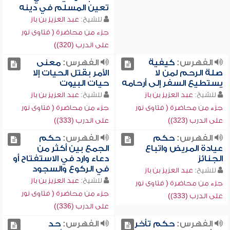
تعين المسلم في دينه
للشيخ:
عبد العزيز بن باز
جزء من محاضرة ( فتاوى نور
على الدرب (320))
الفهرس:
كيفية
الفهرس:
معنى
صلة الرحم لمن لا
الأمر بقتل الحيات إلا
يستطيع السفر إلى أرحامه
حيات البيوت
للشيخ:
عبد العزيز بن باز
للشيخ:
عبد العزيز بن باز
جزء من محاضرة ( فتاوى نور
جزء من محاضرة ( فتاوى نور
على الدرب (323))
على الدرب (333))
الفهرس:
حكم
الفهرس:
حكم
عيادة المريض واتباع
الجمع بين أكثر من
الجنائز
دعاء وارد في الاستفتاح أو
في الركوع والسجود
للشيخ:
عبد العزيز بن باز
للشيخ:
عبد العزيز بن باز
جزء من محاضرة ( فتاوى نور
جزء من محاضرة ( فتاوى نور
على الدرب (333))
على الدرب (336))
الفهرس:
حكم تأخر
الفهرس:
حد