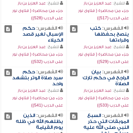
للشيخ:
عبد العزيز بن باز
للشيخ:
عبد العزيز بن باز
جزء من محاضرة ( فتاوى نور
جزء من محاضرة ( فتاوى نور
على الدرب (517))
على الدرب (528))
الفهرس:
كتب
الفهرس:
حكم
ينصح بحفظها
الإسبال لغير قصد
وقراءتها
الخيلاء
للشيخ:
عبد العزيز بن باز
للشيخ:
عبد العزيز بن باز
جزء من محاضرة ( فتاوى نور
جزء من محاضرة ( فتاوى نور
على الدرب (529))
على الدرب (532))
الفهرس:
بيان
الفهرس:
حكم
الراجح في حكم تارك
سرد صلاة الوتر بتشهد
الصلاة
واحد
للشيخ:
عبد العزيز بن باز
للشيخ:
عبد العزيز بن باز
جزء من محاضرة ( فتاوى نور
جزء من محاضرة ( فتاوى نور
على الدرب (533))
على الدرب (541))
الفهرس:
السبع
الفهرس:
الذين
الموبقات التي حذر
يظلهم الله في ظله
النبي صلى الله عليه
يوم القيامة