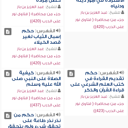
الاستزادة في أمور دينه
حصل مراده
ودنياه
للشيخ:
عبد العزيز بن باز
للشيخ:
عبد العزيز بن باز
جزء من محاضرة ( فتاوى نور
جزء من محاضرة ( فتاوى نور
على الدرب (420))
على الدرب (420))
الفهرس:
حكم
إسبال الثياب لغير
قصد الخيلاء
للشيخ:
عبد العزيز بن باز
جزء من محاضرة ( فتاوى نور
على الدرب (420))
الفهرس:
حكم
الفهرس:
كيفية
تقديم القراءة في
الصلاة على النبي صلى
كتب العلم الشرعي على
الله عليه وسلم
قراءة القرآن والذكر
للشيخ:
عبد العزيز بن باز
للشيخ:
عبد العزيز بن باز
جزء من محاضرة ( فتاوى نور
جزء من محاضرة ( فتاوى نور
على الدرب (437))
على الدرب (423))
الفهرس:
حكم من
نذر نذر طاعة على
تحقق شيء ولم يتحقق