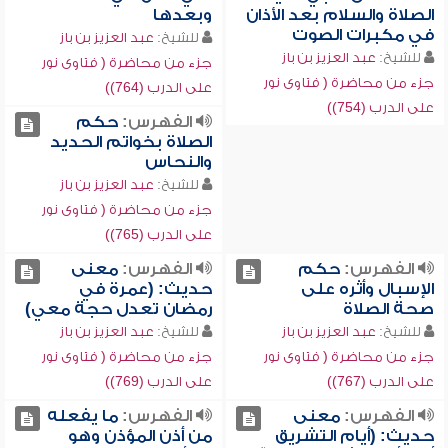
الصلاة والسلام بعد الأذان
وبعدها
في مكبرات الصوت
للشيخ:
عبد العزيز بن باز
للشيخ:
عبد العزيز بن باز
جزء من محاضرة ( فتاوى نور
جزء من محاضرة ( فتاوى نور
على الدرب (764))
على الدرب (754))
الفهرس:
حكم
الصلاة بخواتم الحديد
والنحاس
للشيخ:
عبد العزيز بن باز
جزء من محاضرة ( فتاوى نور
على الدرب (765))
الفهرس:
حكم
الفهرس:
معنى
الإسبال وأثره على
حديث: (عمرة في
صحة الصلاة
رمضان تعدل حجة معي)
للشيخ:
عبد العزيز بن باز
للشيخ:
عبد العزيز بن باز
جزء من محاضرة ( فتاوى نور
جزء من محاضرة ( فتاوى نور
على الدرب (767))
على الدرب (769))
الفهرس:
معنى
الفهرس:
ما يفعله
حديث: (أيام التشريق
من أذن المؤذن وهو