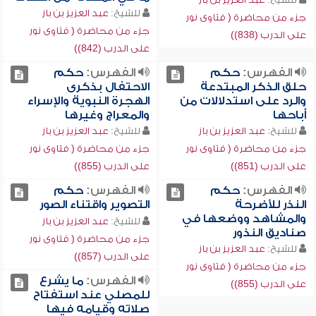
للشيخ:
عبد العزيز بن باز
جزء من محاضرة ( فتاوى نور
جزء من محاضرة ( فتاوى نور
على الدرب (838))
على الدرب (842))
الفهرس:
حكم
الفهرس:
حكم
حلق الذكر المبتدعة
الاحتفال بذكرى
والرد على استدلالات من
الهجرة النبوية والإسراء
أباحها
والمعراج وغيرها
للشيخ:
عبد العزيز بن باز
للشيخ:
عبد العزيز بن باز
جزء من محاضرة ( فتاوى نور
جزء من محاضرة ( فتاوى نور
على الدرب (851))
على الدرب (855))
الفهرس:
حكم
الفهرس:
حكم
النذر للأضرحة
التصوير واقتناء الصور
والمشاهد ووضعها في
للشيخ:
عبد العزيز بن باز
صناديق النذور
جزء من محاضرة ( فتاوى نور
للشيخ:
عبد العزيز بن باز
على الدرب (857))
جزء من محاضرة ( فتاوى نور
الفهرس:
ما يشرع
على الدرب (855))
للمصلي عند استفتاح
صلاته وقيامه فيها