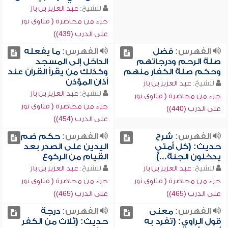
للشيخ:
عبد العزيز بن باز
جزء من محاضرة ( فتاوى نور
على الدرب (439))
الفهرس:
فضل
الفهرس:
ما يفعله
صلة الرحم ودرجاتهم
الداخل إلى المسجد
وحكم صلة الكفار منهم
وكذلك من يقرأ القرآن عند
أذان المؤذن
للشيخ:
عبد العزيز بن باز
للشيخ:
عبد العزيز بن باز
جزء من محاضرة ( فتاوى نور
جزء من محاضرة ( فتاوى نور
على الدرب (440))
على الدرب (454))
الفهرس:
شرح
الفهرس:
حكم ضم
حديث: (كل أمتي
اليدين على الصدر بعد
يدخلون الجنة...)
القيام من الركوع
للشيخ:
عبد العزيز بن باز
للشيخ:
عبد العزيز بن باز
جزء من محاضرة ( فتاوى نور
جزء من محاضرة ( فتاوى نور
على الدرب (465))
على الدرب (465))
الفهرس:
معنى
الفهرس:
درجة
قول الراوي: (تفرد به
حديث: (ثلاث من الكفر