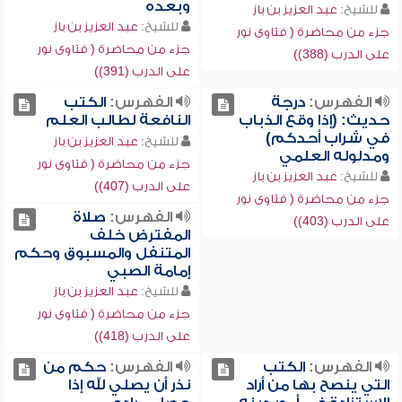
وبعده
للشيخ:
عبد العزيز بن باز
للشيخ:
عبد العزيز بن باز
جزء من محاضرة ( فتاوى نور
جزء من محاضرة ( فتاوى نور
على الدرب (388))
على الدرب (391))
الفهرس:
درجة
الفهرس:
الكتب
حديث: (إذا وقع الذباب
النافعة لطالب العلم
في شراب أحدكم)
للشيخ:
عبد العزيز بن باز
ومدلوله العلمي
جزء من محاضرة ( فتاوى نور
للشيخ:
عبد العزيز بن باز
على الدرب (407))
جزء من محاضرة ( فتاوى نور
الفهرس:
صلاة
على الدرب (403))
المفترض خلف
المتنفل والمسبوق وحكم
إمامة الصبي
للشيخ:
عبد العزيز بن باز
جزء من محاضرة ( فتاوى نور
على الدرب (418))
الفهرس:
الكتب
الفهرس:
حكم من
التي ينصح بها من أراد
نذر أن يصلي لله إذا