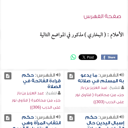
صفحة الفهرس
الأعلام : ( البخاري ) مذكور في المواضع التالية
الفهرس:
ما يدعو
الفهرس:
حكم
به المسلم في صلاته
قراءة الفاتحة في
الصلاة
للشيخ:
عبد العزيز بن باز
للشيخ:
عبد العزيز بن باز
جزء من محاضرة ( فتاوى نور
جزء من محاضرة ( فتاوى نور
على الدرب (303))
على الدرب (306))
الفهرس:
حكم
الفهرس:
حكم
إسبال اليدين حال
انتقاب المرأة وهي