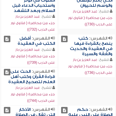
الكي بالنار للإنسان
القنوت في الوتر
والوسم للحيوان
واستحباب الدعاء قبل
السلام وبعد التشهد
للشيخ:
عبد العزيز بن باز
للشيخ:
عبد العزيز بن باز
جزء من محاضرة ( فتاوى نور
جزء من محاضرة ( فتاوى نور
على الدرب (730))
على الدرب (732))
الفهرس:
كتب
الفهرس:
أفضل
ينصح بالقراءة فيها
الكتب في العقيدة
في العقيدة والحديث
للشيخ:
عبد العزيز بن باز
والفقه والسيرة
جزء من محاضرة ( فتاوى نور
للشيخ:
عبد العزيز بن باز
على الدرب (739))
جزء من محاضرة ( فتاوى نور
الفهرس:
الحث على
على الدرب (736))
قراءة القرآن وكتب أهل
العلم لتصحيح العقيدة
للشيخ:
عبد العزيز بن باز
جزء من محاضرة ( فتاوى نور
على الدرب (744))
الفهرس:
حكم
الفهرس:
الأذكار
الصلاة على النبي عليه
التي تقال في الصلاة