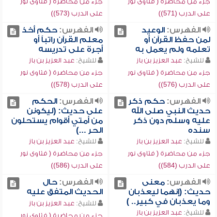
جزء من محاضرة ( فتاوى نور
جزء من محاضرة ( فتاوى نور
على الدرب (571))
على الدرب (573))
الفهرس:
الوعيد
الفهرس:
حكم أخذ
لمن حفظ القرآن أو
معلم القرآن راتباً أو
تعلمه ولم يعمل به
أجرة على تدريسه
للشيخ:
عبد العزيز بن باز
للشيخ:
عبد العزيز بن باز
جزء من محاضرة ( فتاوى نور
جزء من محاضرة ( فتاوى نور
على الدرب (576))
على الدرب (578))
الفهرس:
حكم ذكر
الفهرس:
الحكم
حديث النبي صلى الله
على حديث: (ليكونن
عليه وسلم دون ذكر
من أمتي أقوام يستحلون
سنده
الحر ...)
للشيخ:
عبد العزيز بن باز
للشيخ:
عبد العزيز بن باز
جزء من محاضرة ( فتاوى نور
جزء من محاضرة ( فتاوى نور
على الدرب (584))
على الدرب (586))
الفهرس:
معنى
الفهرس:
حال
حديث: (إنهما ليعذبان
الحديث المتفق عليه
وما يعذبان في كبير.. )
للشيخ:
عبد العزيز بن باز
للشيخ:
عبد العزيز بن باز
جزء من محاضرة ( فتاوى نور