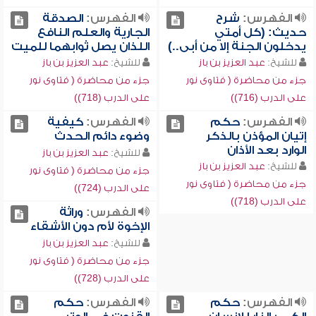
الفهرس:
شرح
الفهرس:
الصدقة
حديث: (كل أمتي
الجارية والعلم النافع
يدخلون الجنة إلا من أبى..)
اللذان يصل ثوابهما للميت
للشيخ:
عبد العزيز بن باز
للشيخ:
عبد العزيز بن باز
جزء من محاضرة ( فتاوى نور
جزء من محاضرة ( فتاوى نور
على الدرب (716))
على الدرب (718))
الفهرس:
حكم
الفهرس:
كيفية
إتيان المؤذن بالذكر
وضوء دائم الحدث
الوارد بعد الأذان
للشيخ:
عبد العزيز بن باز
للشيخ:
عبد العزيز بن باز
جزء من محاضرة ( فتاوى نور
جزء من محاضرة ( فتاوى نور
على الدرب (724))
على الدرب (718))
الفهرس:
وراثة
الإخوة لأم دون الأشقاء
للشيخ:
عبد العزيز بن باز
جزء من محاضرة ( فتاوى نور
على الدرب (728))
الفهرس:
حكم
الفهرس:
حكم