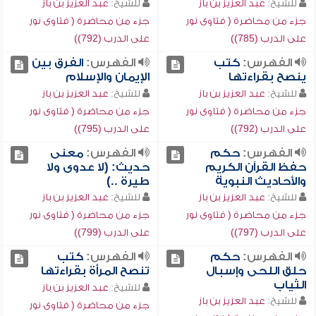
للشيخ:
عبد العزيز بن باز
للشيخ:
عبد العزيز بن باز
جزء من محاضرة ( فتاوى نور
جزء من محاضرة ( فتاوى نور
على الدرب (785))
على الدرب (792))
الفهرس:
كتب
الفهرس:
الفرق بين
ينصح بقراءتها
الإيمان والإسلام
للشيخ:
عبد العزيز بن باز
للشيخ:
عبد العزيز بن باز
جزء من محاضرة ( فتاوى نور
جزء من محاضرة ( فتاوى نور
على الدرب (792))
على الدرب (795))
الفهرس:
حكم
الفهرس:
معنى
حفظ القرآن الكريم
حديث: (لا عدوى ولا
والأحاديث النبوية
طيرة ..)
للشيخ:
عبد العزيز بن باز
للشيخ:
عبد العزيز بن باز
جزء من محاضرة ( فتاوى نور
جزء من محاضرة ( فتاوى نور
على الدرب (797))
على الدرب (799))
الفهرس:
حكم
الفهرس:
كتب
حلق اللحى وإسبال
تنصح المرأة بقراءتها
الثياب
للشيخ:
عبد العزيز بن باز
للشيخ:
عبد العزيز بن باز
جزء من محاضرة ( فتاوى نور