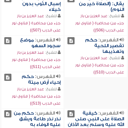
يقال: (الصلاة خير من
إسبال الثوب بدون
النوم)
خيلاء
للشيخ:
عبد العزيز بن باز
للشيخ:
عبد العزيز بن باز
جزء من محاضرة ( فتاوى نور
جزء من محاضرة ( فتاوى نور
على الدرب (506))
على الدرب (507))
الفهرس:
حكم
الفهرس:
موضع
تقصير اللحية
سجود السهو
وتهذيبها
للشيخ:
عبد العزيز بن باز
للشيخ:
عبد العزيز بن باز
جزء من محاضرة ( فتاوى نور
جزء من محاضرة ( فتاوى نور
على الدرب (511))
على الدرب (510))
الفهرس:
حكم
إحياء أرض ميتة
للشيخ:
عبد العزيز بن باز
جزء من محاضرة ( فتاوى نور
على الدرب (513))
الفهرس:
كيفية
الفهرس:
حكم من
الصلاة على النبي صلى
نذر نذر طاعة ويشق
الله عليه وسلم بعد الأذان
عليه الوفاء به