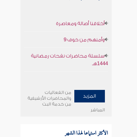
أخلاقنا أصالة ومعاصرة
وأمنهم من خوف 9
سلسلة محاضرات نفحات رمضانية
1444هـ
من الفعاليات
المزيد
والمحاضرات الأرشيفية
من خدمة البث
المباشر
الأكثر استماعا لهذا الشهر