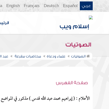
عربي
Español
Deutsch
Français
English
ia
الرئي
الصوتيات
الصوتيات
علماء ودعاة
محاضرات مفرغة
عبد ال
صفحة الفهرس
الأعلام : ( إبراهيم محمد عبد الله قدس ) مذكور في المواضع ال