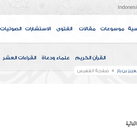
Indones
سية
موسوعات
مقالات
الفتوى
الاستشارات
الصوتيات
القرآن الكريم
علماء ودعاة
القراءات العشر
عزيز بن باز
صفحة الفهرس
تالية