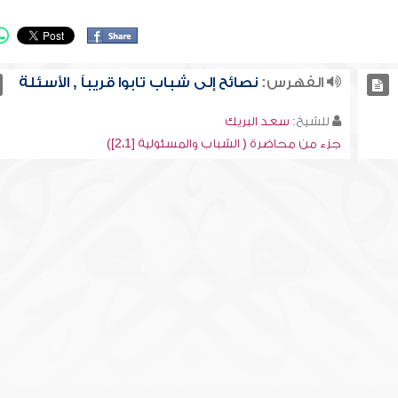
الفهرس:
نصائح إلى شباب تابوا قريباً , الأسئلة
للشيخ:
سعد البريك
جزء من محاضرة ( الشباب والمسئولية [2،1])