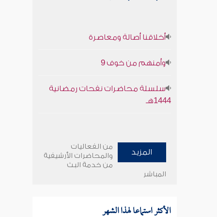
أخلاقنا أصالة ومعاصرة
وأمنهم من خوف 9
سلسلة محاضرات نفحات رمضانية
1444هـ
من الفعاليات
المزيد
والمحاضرات الأرشيفية
من خدمة البث
المباشر
الأكثر استماعا لهذا الشهر