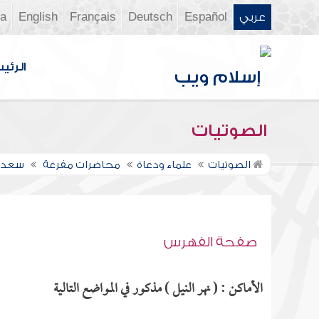
عربي
Español
Deutsch
Français
English
ia
الرئي
الصوتيات
الصوتيات
علماء ودعاة
محاضرات مفرغة
سعد ا
صفحة الفهرس
الأماكن : ( نهر النيل ) مذكور في المواضع التالية