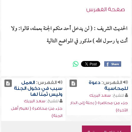
صفحة الفهرس
الحديث الشريف : ( لن يدخل أحد منكم الجنة بعمله، قالوا: ولا
أنت يا رسول الله ) مذكور في المواضع التالية
الفهرس:
دعوة
الفهرس:
العمل
للمحاسبة
سبب في دخول الجنة
وليس ثمناً لها
للشيخ:
سعد البريك
للشيخ:
سعد البريك
جزء من محاضرة ( رحلة إلى الدار
جزء من محاضرة ( نعيم أهل
الآخرة)
الجنة)