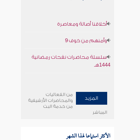
أخلاقنا أصالة ومعاصرة
وأمنهم من خوف 9
سلسلة محاضرات نفحات رمضانية
1444هـ
من الفعاليات
المزيد
والمحاضرات الأرشيفية
من خدمة البث
المباشر
الأكثر استماعا لهذا الشهر