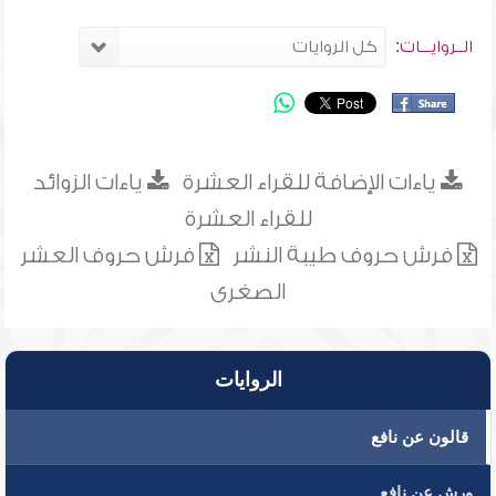
الــروايـــات:
ياءات الإضافة للقراء العشرة
ياءات الزوائد
للقراء العشرة
فرش حروف طيبة النشر
فرش حروف العشر
الصغرى
الروايات
قالون عن نافع
ورش عن نافع