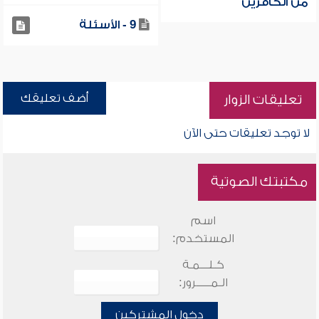
من الكافرين
9 - الأسئلة
أضف تعليقك
تعليقات الزوار
لا توجد تعليقات حتى الآن
مكتبتك الصوتية
اسم
المستخدم:
كـلـــمـة
الـمـــــرور:
دخول المشتركين