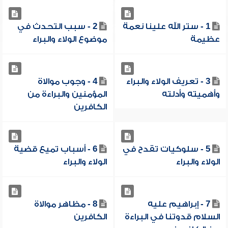
1 - ستر الله علينا نعمة
2 - سبب التحدث في
عظيمة
موضوع الولاء والبراء
3 - تعريف الولاء والبراء
4 - وجوب موالاة
وأهميته وأدلته
المؤمنين والبراءة من
الكافرين
5 - سلوكيات تقدح في
6 - أسباب تميع قضية
الولاء والبراء
الولاء والبراء
7 - إبراهيم عليه
8 - مظاهر موالاة
السلام قدوتنا في البراءة
الكافرين