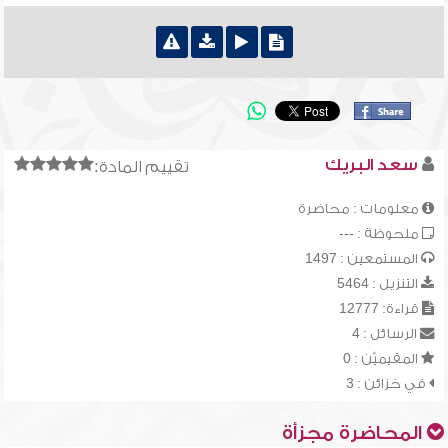
سعد البريك
تقييم المادة:
معلومات : محاضرة
ملحوظة : ---
المستمعين : 1497
التنزيل : 5464
قراءة: 12777
الرسائل : 4
المقيميّن : 0
في خزائن : 3
المحاضرة مجزأة