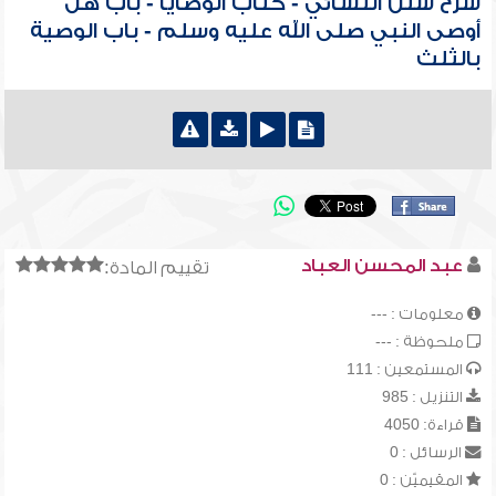
شرح سنن النسائي - كتاب الوصايا - باب هل
أوصى النبي صلى الله عليه وسلم - باب الوصية
بالثلث
عبد المحسن العباد
تقييم المادة:
معلومات : ---
ملحوظة : ---
المستمعين : 111
التنزيل : 985
قراءة: 4050
الرسائل : 0
المقيميّن : 0