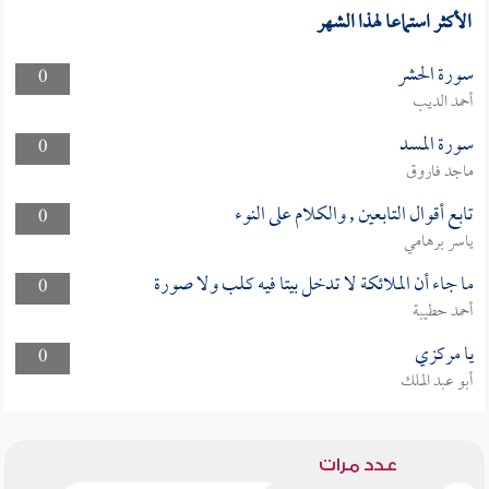
الأكثر استماعا لهذا الشهر
سورة الحشر
0
أحمد الديب
سورة المسد
0
ماجد فاروق
تابع أقوال التابعين , والكلام على النوء
0
ياسر برهامي
ما جاء أن الملائكة لا تدخل بيتا فيه كلب ولا صورة
0
أحمد حطيبة
يا مركزي
0
أبو عبد الملك
عدد مرات