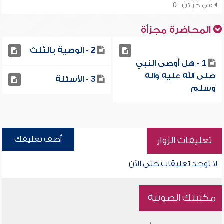
في خزائن : 0
المحاضرة مجزأة
2 - الوصية بالثلث
1 - هل أوصى النبي
صلى الله عليه وآله
3 - الأسئلة
وسلم
أضف تعليقك
تعليقات الزوار
لا توجد تعليقات حتى الآن
مكتبتك الصوتية