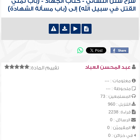
شرح سنن النسائي - كتاب الجهاد - (باب تمني
القتل في سبيل الله) إلى (باب مسألة الشهادة)
عبد المحسن العباد
تقييم المادة:
معلومات : ---
ملحوظة : ---
المستمعين : 73
التنزيل : 960
قراءة: 2238
الرسائل : 0
المقيميّن : 0
في خزائن : 0