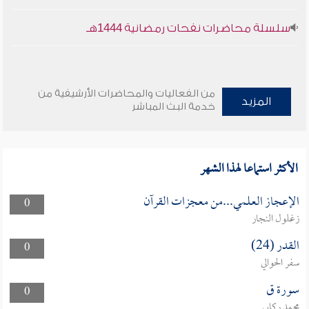
سلسلة محاضرات نفحات رمضانية 1444هـ
من الفعاليات والمحاضرات الأرشيفية من
المزيد
خدمة البث المباشر
الأكثر استماعا لهذا الشهر
الإعجاز العلمي...من معجزات القرآن
0
زغلول النجار
القدر (24)
0
سفر الحوالي
سورة ق
0
محمد ركابي