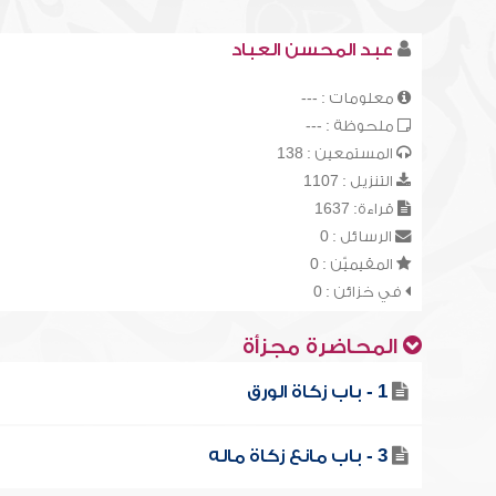
عبد المحسن العباد
معلومات : ---
ملحوظة : ---
المستمعين : 138
التنزيل : 1107
قراءة: 1637
الرسائل : 0
المقيميّن : 0
في خزائن : 0
المحاضرة مجزأة
1 - باب زكاة الورق
3 - باب مانع زكاة ماله