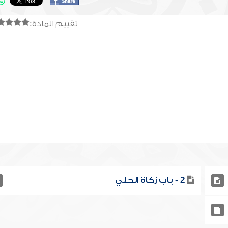
تقييم المادة:
2 - باب زكاة الحلي