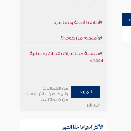
أخلاقنا أصالة ومعاصرة
وأمنهم من خوف 9
سلسلة محاضرات نفحات رمضانية
1444هـ
من الفعاليات
المزيد
والمحاضرات الأرشيفية
من خدمة البث
المباشر
الأكثر استماعا لهذا الشهر