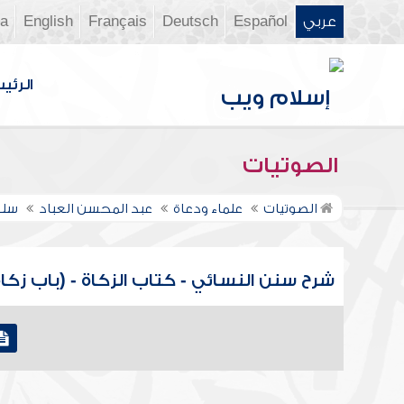
عربي
Español
Deutsch
Français
English
ia
الرئي
الصوتيات
الصوتيات
علماء ودعاة
عبد المحسن العباد
سلس
شرح سنن النسائي - كتاب الزكاة - (باب زكاة 