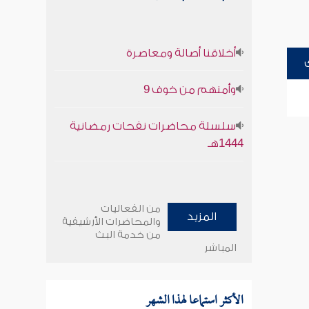
أخلاقنا أصالة ومعاصرة
وأمنهم من خوف 9
سلسلة محاضرات نفحات رمضانية
1444هـ
من الفعاليات
المزيد
والمحاضرات الأرشيفية
من خدمة البث
المباشر
الأكثر استماعا لهذا الشهر