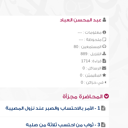
عبد المحسن العباد
معلومات : ---
ملحوظة : ---
المستمعين : 80
التنزيل : 889
قراءة: 1714
الرسائل : 0
المقيميّن : 0
في خزائن : 0
المحاضرة مجزأة
1 - الأمر بالاحتساب والصبر عند نزول المصيبة
3 - ثواب من احتسب ثلاثة من صلبه