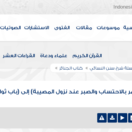
Indones
سية
موسوعات
مقالات
الفتوى
الاستشارات
الصوتيات
القرآن الكريم
علماء ودعاة
القراءات العشر
لة شرح سنن النسائي
كتاب الجنائز
مر بالاحتساب والصبر عند نزول المصيبة) إلى (باب ثو