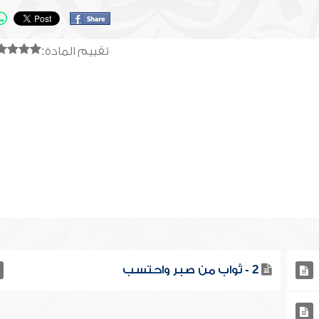
تقييم المادة:
2 - ثواب من صبر واحتسب