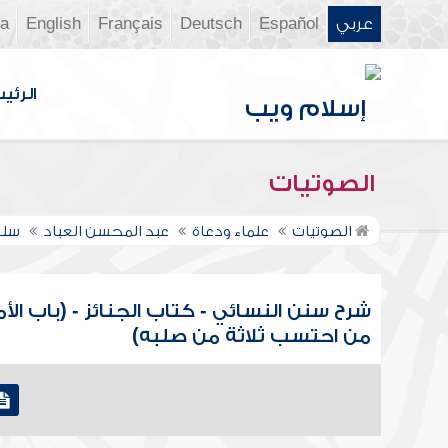
عربي
Español
Deutsch
Français
English
ia
الرئي
الصوتيات
الصوتيات
علماء ودعاة
عبد المحسن العباد
سلس
شرح سنن النسائي - كتاب الجنائز - (باب الأ
من احتسب ثلاثة من صلبه)