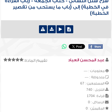
شرح سنن النسائي - كتاب الجمعة - (باب القراءة
في الخطبة) إلى (باب ما يستحب من تقصير
الخطبة)
عبد المحسن العباد
تقييم المادة:
معلومات : ---
ملحوظة : ---
المستمعين : 67
التنزيل : 740
قراءة: 1704
الرسائل : 0
المقيميّن : 0