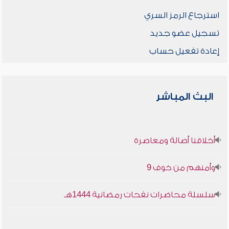
استرجاع الرمز السري
تسجيل عضو جديد
إعادة تفعيل حساب
البث المباشر
أخلاقنا أصالة ومعاصرة
وأمنهم من خوف 9
سلسلة محاضرات نفحات رمضانية 1444هـ