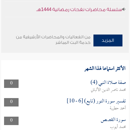
سلسلة محاضرات نفحات رمضانية 1444هـ
من الفعاليات والمحاضرات الأرشيفية من
المزيد
خدمة البث المباشر
الأكثر استماعا لهذا الشهر
صفة صلاة النبي (4)
0
محمد ناصر الدين الألباني
تفسير سورة النور (تابع) [6 - 10]
0
أحمد حطيبة
سورة القصص
0
محمد أيوب