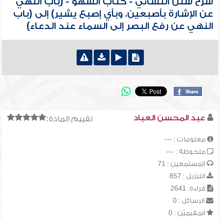
شرح سنن النسائي - كتاب السهو - (باب النهي
عن الإشارة بأصبعين، وبأي إصبع يشير) إلى (باب
النهي عن رفع البصر إلى السماء عند الدعاء)
عبد المحسن العباد
تقييم المادة:
معلومات : ---
ملحوظة : ---
المستمعين : 71
التنزيل : 857
قراءة: 2641
الرسائل : 0
المقيميّن : 0