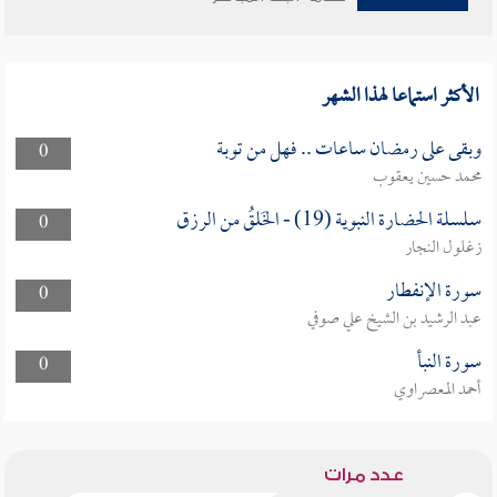
الأكثر استماعا لهذا الشهر
وبقى على رمضان ساعات .. فهل من توبة
0
محمد حسين يعقوب
سلسلة الحضارة النبوية (19) - الخَلقُ من الرزق
0
زغلول النجار
سورة الإنفطار
0
عبد الرشيد بن الشيخ علي صوفي
سورة النبأ
0
أحمد المعصراوي
عدد مرات