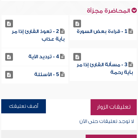
المحاضرة مجزأة
1 - قراءة بعض السورة
2 - تعوذ القارئ إذا مر
بآية عذاب
4 - ترديد الآية
3 - مسألة القارئ إذا مر
بآية رحمة
5 - الأسئلة
أضف تعليقك
تعليقات الزوار
لا توجد تعليقات حتى الآن