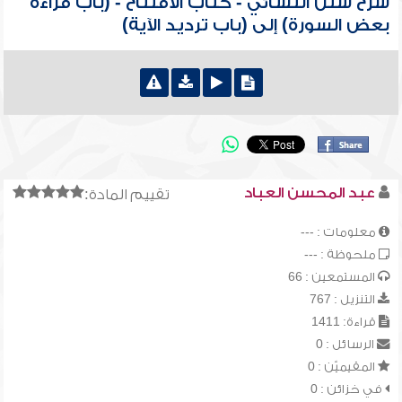
شرح سنن النسائي - كتاب الافتتاح - (باب قراءة
بعض السورة) إلى (باب ترديد الآية)
عبد المحسن العباد
تقييم المادة:
معلومات : ---
ملحوظة : ---
المستمعين : 66
التنزيل : 767
قراءة: 1411
الرسائل : 0
المقيميّن : 0
في خزائن : 0