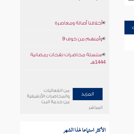
أخلاقنا أصالة ومعاصرة
وأمنهم من خوف 9
سلسلة محاضرات نفحات رمضانية
1444هـ
من الفعاليات
المزيد
والمحاضرات الأرشيفية
من خدمة البث
المباشر
الأكثر استماعا لهذا الشهر