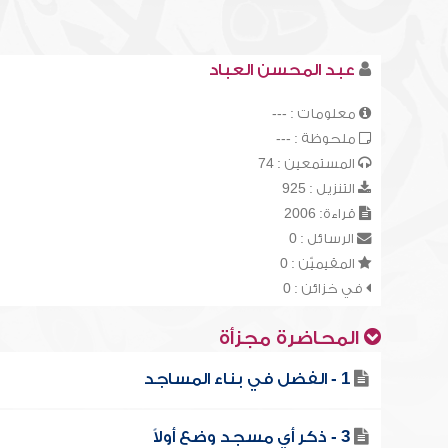
عبد المحسن العباد
معلومات : ---
ملحوظة : ---
المستمعين : 74
التنزيل : 925
قراءة: 2006
الرسائل : 0
المقيميّن : 0
في خزائن : 0
المحاضرة مجزأة
1 - الفضل في بناء المساجد
3 - ذكر أي مسجد وضع أولاً