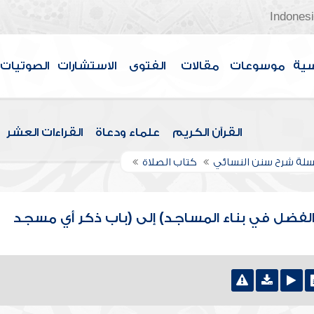
Indones
سية
موسوعات
مقالات
الفتوى
الاستشارات
الصوتيات
القرآن الكريم
علماء ودعاة
القراءات العشر
لة شرح سنن النسائي
كتاب الصلاة
الفضل في بناء المساجد) إلى (باب ذكر أي مسجد