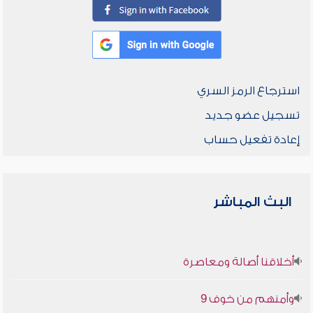
استرجاع الرمز السري
تسجيل عضو جديد
إعادة تفعيل حساب
البث المباشر
أخلاقنا أصالة ومعاصرة
وأمنهم من خوف 9