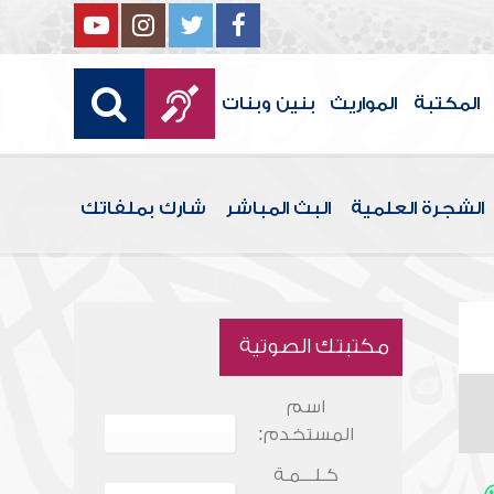
المكتبة
المواريث
بنين وبنات
الشجرة العلمية
البث المباشر
شارك بملفاتك
مكتبتك الصوتية
اسم
المستخدم:
كـلـــمـة