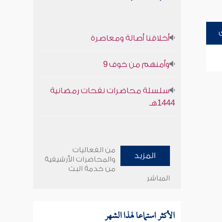
أخلاقنا أصالة ومعاصرة
وأمنهم من خوف 9
سلسلة محاضرات نفحات رمضانية
1444هـ
من الفعاليات
المزيد
والمحاضرات الأرشيفية
من خدمة البث
المباشر
الأكثر استماعا لهذا الشهر