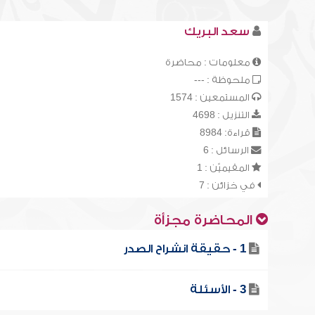
سعد البريك
معلومات : محاضرة
ملحوظة : ---
المستمعين : 1574
التنزيل : 4698
قراءة: 8984
الرسائل : 6
المقيميّن : 1
في خزائن : 7
المحاضرة مجزأة
1 - حقيقة انشراح الصدر
3 - الأسئلة