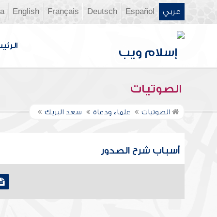
عربي
Español
Deutsch
Français
English
ia
الرئي
الصوتيات
الصوتيات
علماء ودعاة
سعد البريك
أسباب شرح الصدور