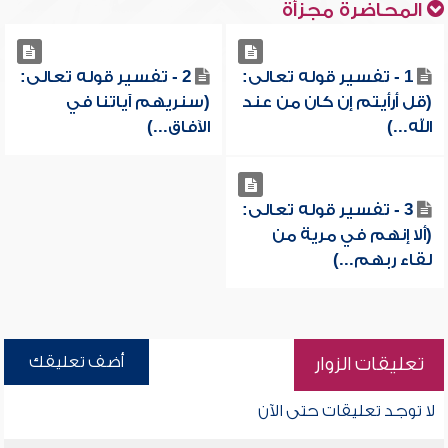
المحاضرة مجزأة
1 - تفسير قوله تعالى:
2 - تفسير قوله تعالى:
(قل أرأيتم إن كان من عند
(سنريهم آياتنا في
الله...)
الآفاق...)
3 - تفسير قوله تعالى:
(ألا إنهم في مرية من
لقاء ربهم...)
أضف تعليقك
تعليقات الزوار
لا توجد تعليقات حتى الآن