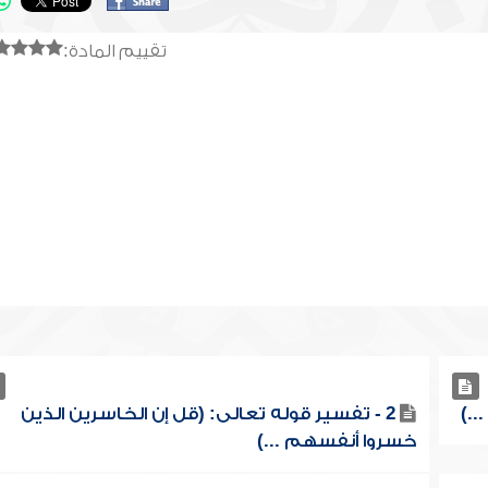
تقييم المادة:
2 - تفسير قوله تعالى: (قل إن الخاسرين الذين
خسروا أنفسهم ...)