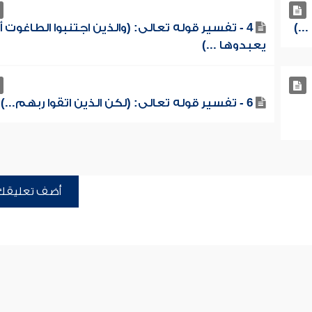
4 - تفسير قوله تعالى: (والذين اجتنبوا الطاغوت أ
يعبدوها ...)
6 - تفسير قوله تعالى: (لكن الذين اتقوا ربهم...)
أضف تعليقك