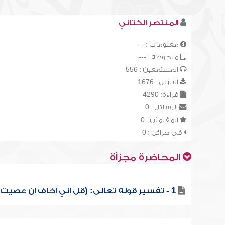
المنتصر الكتاني
معلومات : ---
ملحوظة : ---
المستمعين : 556
التنزيل : 1676
قراءة: 4290
الرسائل : 0
المقيميّن : 0
في خزائن : 0
المحاضرة مجزأة
1 - تفسير قوله تعالى: (قل إني أخاف إن عصيت ...)