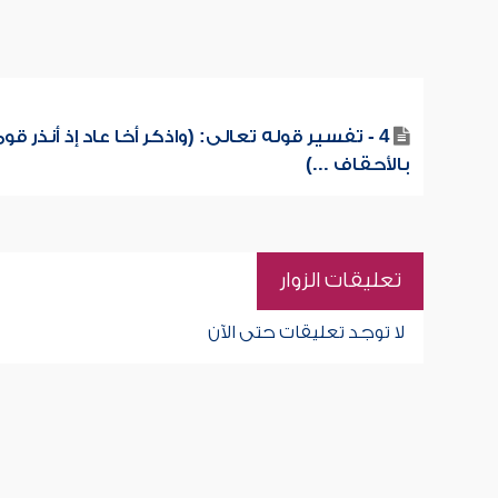
4 - تفسير قوله تعالى: (واذكر أخا عاد إذ أنذر قو
بالأحقاف ...)
تعليقات الزوار
لا توجد تعليقات حتى الآن