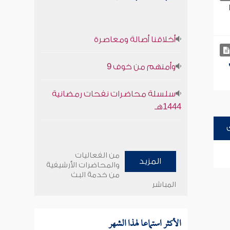
أخلاقنا أصالة ومعاصرة
وأمنهم من خوف 9
سلسلة محاضرات نفحات رمضانية
1444هـ
من الفعاليات
المزيد
والمحاضرات الأرشيفية
من خدمة البث
المباشر
الأكثر استماعا لهذا الشهر