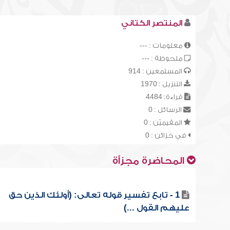
المنتصر الكتاني
معلومات : ---
ملحوظة : ---
المستمعين : 914
التنزيل : 1970
قراءة: 4484
الرسائل : 0
المقيميّن : 0
في خزائن : 0
المحاضرة مجزأة
1 - تابع تفسير قوله تعالى: (أولئك الذين حق
عليهم القول ...)