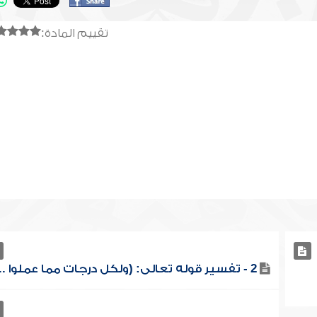
تقييم المادة:
2 - تفسير قوله تعالى: (ولكل درجات مما عملوا ...)