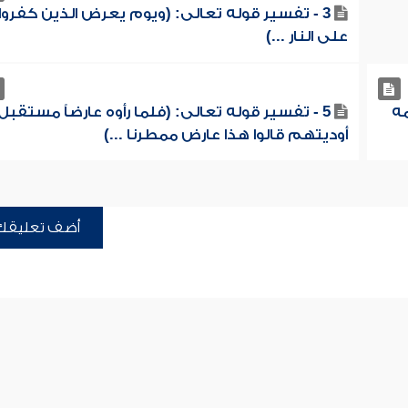
3 - تفسير قوله تعالى: (ويوم يعرض الذين كفروا
على النار ...)
مه
5 - تفسير قوله تعالى: (فلما رأوه عارضاً مستقبل
أوديتهم قالوا هذا عارض ممطرنا ...)
أضف تعليقك