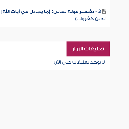
3 - تفسير قوله تعالى: (ما يجادل في آيات الله إل
الذين كفروا...)
تعليقات الزوار
لا توجد تعليقات حتى الآن