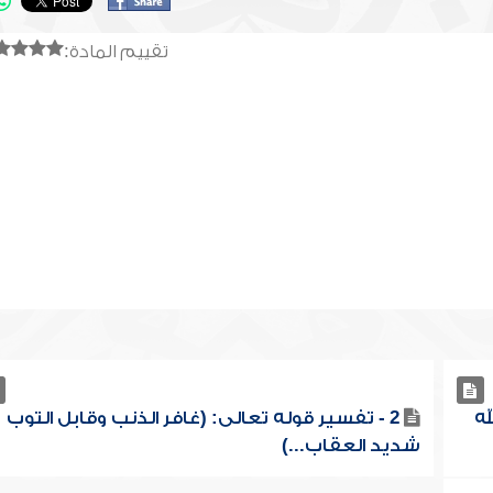
تقييم المادة:
له
2 - تفسير قوله تعالى: (غافر الذنب وقابل التوب
شديد العقاب...)