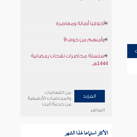
أخلاقنا أصالة ومعاصرة
وأمنهم من خوف 9
سلسلة محاضرات نفحات رمضانية
1444هـ
من الفعاليات
المزيد
والمحاضرات الأرشيفية
من خدمة البث
المباشر
الأكثر استماعا لهذا الشهر