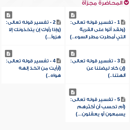
المحاضرة مجزأة
1 - تفسير قوله تعالى:
2 - تفسير قوله تعالى:
(ولقد أتوا على القرية
(وإذا رأوك إن يتخذونك إلا
التي أمطرت مطر السوء..)
هزواً...)
3 - تفسير قوله تعالى:
4 - تفسير قوله تعالى:
(إن كاد ليضلنا عن
(أرأيت من اتخذ إلهه
آلهتنا..)
هواه..)
5 - تفسير قوله تعالى:
(أم تحسب أن أكثرهم
يسمعون أو يعقلون...)