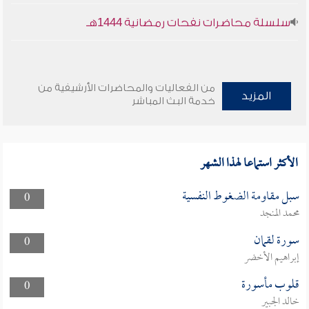
سلسلة محاضرات نفحات رمضانية 1444هـ
من الفعاليات والمحاضرات الأرشيفية من
المزيد
خدمة البث المباشر
الأكثر استماعا لهذا الشهر
سبل مقاومة الضغوط النفسية
0
محمد المنجد
سورة لقمان
0
إبراهيم الأخضر
قلوب مأسورة
0
خالد الجبير