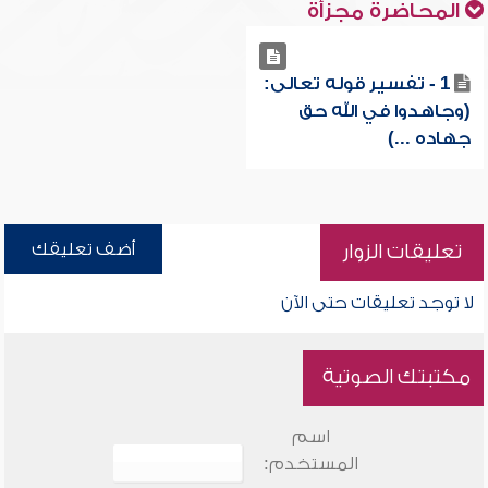
المحاضرة مجزأة
1 - تفسير قوله تعالى:
(وجاهدوا في الله حق
جهاده ...)
أضف تعليقك
تعليقات الزوار
لا توجد تعليقات حتى الآن
مكتبتك الصوتية
اسم
المستخدم: