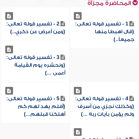
المحاضرة مجزأة
1 - تفسير قوله تعالى:
2 - تفسير قوله تعالى:
(قال اهبطا منها
(ومن أعرض عن ذكري..)
جميعاً..)
3 - تفسير قوله تعالى:
(ونحشره يوم القيامة
أعمى ...)
4 - تفسير قوله تعالى:
5 - تفسير قوله تعالى:
(وكذلك نجزي من أسرف
(أفلم يهد لهم كم
ولم يؤمن بآيات ربه ...)
أهلكنا قبلهم...)