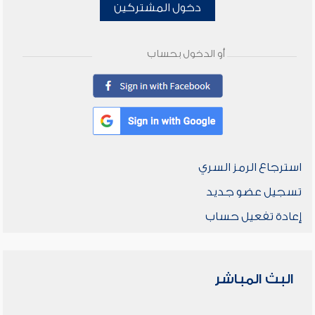
دخول المشتركين
أو الدخول بحساب
استرجاع الرمز السري
تسجيل عضو جديد
إعادة تفعيل حساب
البث المباشر