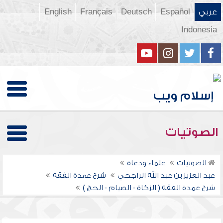
عربي
Español
Deutsch
Français
English
Indonesia
الصوتيات
الصوتيات
علماء ودعاة
عبد العزيز بن عبد الله الراجحي
شرح عمدة الفقه
شرح عمدة الفقه ( الزكاة - الصيام - الحج )