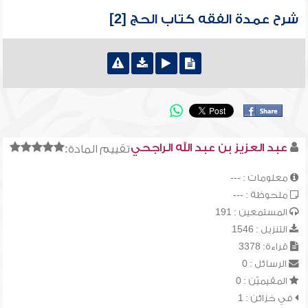
شرح عمدة الفقه كتاب الحج [2]
عبد العزيز بن عبد الله الراجحي
تقييم المادة:
معلومات : ---
ملحوظة : ---
المستمعين : 191
التنزيل : 1546
قراءة: 3378
الرسائل : 0
المقيميّن : 0
في خزائن : 1