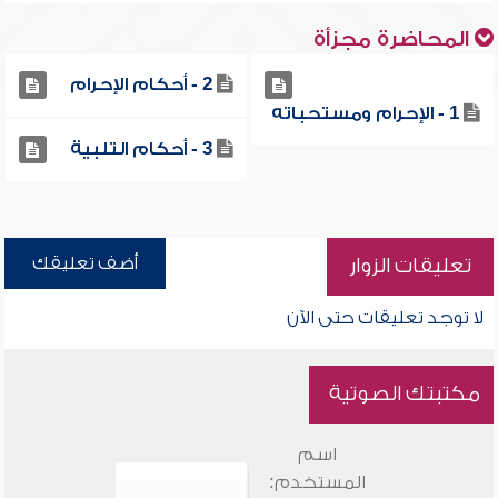
المحاضرة مجزأة
2 - أحكام الإحرام
1 - الإحرام ومستحباته
3 - أحكام التلبية
أضف تعليقك
تعليقات الزوار
لا توجد تعليقات حتى الآن
مكتبتك الصوتية
اسم
المستخدم: