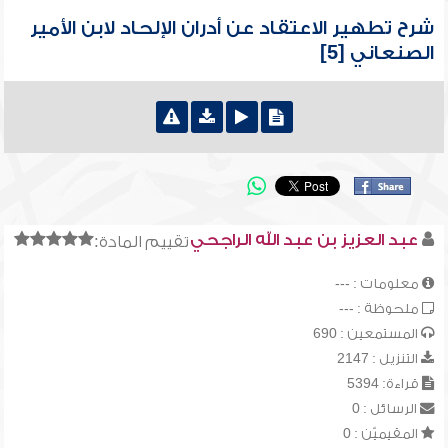
شرح تطهير الاعتقاد عن أدران الإلحاد لابن الأمير
الصنعاني [5]
عبد العزيز بن عبد الله الراجحي
تقييم المادة:
معلومات : ---
ملحوظة : ---
المستمعين : 690
التنزيل : 2147
قراءة: 5394
الرسائل : 0
المقيميّن : 0