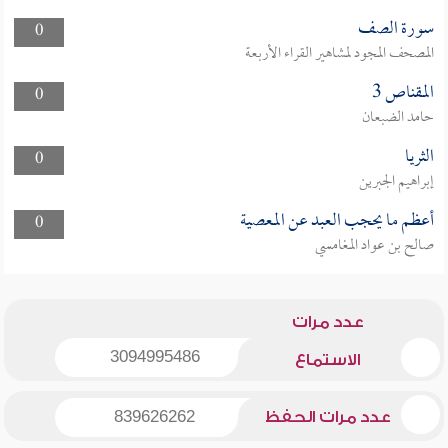
سورة الصف
0
المصحف المجود لمشاهير القراء الأربعة
المقناص 3
0
حامد الضبعان
الثريا
0
إبراهيم الجبرين
أعظم ما يحجب العبد عن المعصية
0
صالح بن عواد المغامسي
عدد مرات
3094995486
الاستماع
عدد مرات الحفظ
839626262