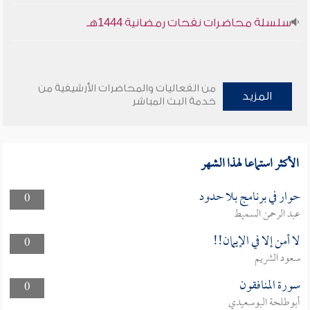
سلسلة محاضرات نفحات رمضانية 1444هـ
من الفعاليات والمحاضرات الأرشيفية من
المزيد
خدمة البث المباشر
الأكثر استماعا لهذا الشهر
حوار في برنامج بلا حدود
0
عبد الرحمن السميط
لا أمن إلا في الإيمان!!
0
سعود الشريم
سورة المنافقون
0
أبوطلحة البوسعيدي