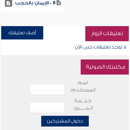
8 - الإيمان بالحجب
أضف تعليقك
تعليقات الزوار
لا توجد تعليقات حتى الآن
مكتبتك الصوتية
اسم
المستخدم:
كـلـــمـة
الـمـــــرور:
دخول المشتركين