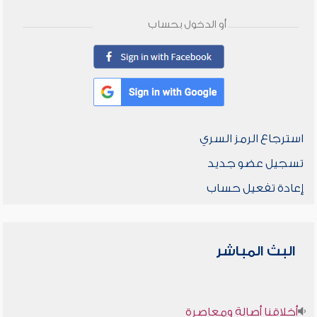
أو الدخول بحساب
استرجاع الرمز السري
تسجيل عضو جديد
إعادة تفعيل حساب
البث المباشر
أخلاقنا أصالة ومعاصرة