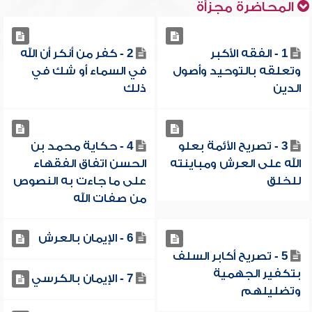
المحاضرة مجزأة
1 - الفقه الأكبر
2 - كفر من أنكر أن الله
وتعلقه بالتوحيد وأصول
في السماء أو شك في
الدين
ذلك
3 - تصريح الأئمة بعلو
4 - حكاية محمد بن
الله على العرش ومباينته
الحسن اتفاق الفقهاء
للخلق
على ما جاءت به النصوص
من صفات الله
6 - الإيمان بالعرش
5 - تصريح أكابر السلف
بتكفير الجهمية
7 - الإيمان بالكرسي
وتضليلهم