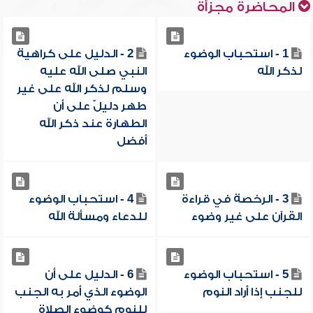
المحاضرة مجزأة
1 - استحباب الوضوء
2 - الدليل على كراهية
لذكر الله
النبي صلى الله عليه
وسلم لذكر الله على غير
طهر دليلٌ على أن
الطهارة عند ذكر الله
أفضل
3 - الرخصة في قراءة
4 - استحباب الوضوء
القرآن على غير وضوء
للدعاء ومسألة الله
5 - استحباب الوضوء
6 - الدليل على أن
للجنب إذا أراد النوم
الوضوء الذي أمر به الجنب
للنوم كوضوء الصلاة