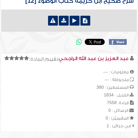
شرح صحيح ابن خزيمة كتاب الوضوء [12]
عبد العزيز بن عبد الله الراجحي
تقييم المادة:
معلومات : ---
ملحوظة : ---
المستمعين : 380
التنزيل : 1834
قراءة: 7558
الرسائل : 0
المقيميّن : 0
في خزائن : 1