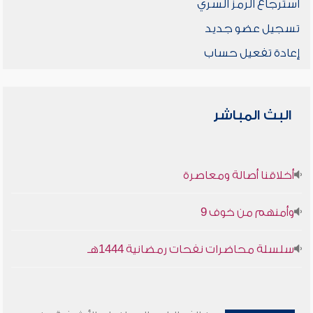
استرجاع الرمز السري
تسجيل عضو جديد
إعادة تفعيل حساب
البث المباشر
أخلاقنا أصالة ومعاصرة
وأمنهم من خوف 9
سلسلة محاضرات نفحات رمضانية 1444هـ