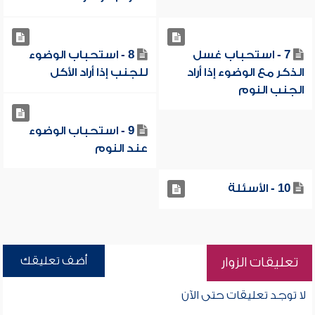
7 - استحباب غسل
8 - استحباب الوضوء
الذكر مع الوضوء إذا أراد
للجنب إذا أراد الأكل
الجنب النوم
9 - استحباب الوضوء
عند النوم
10 - الأسئلة
أضف تعليقك
تعليقات الزوار
لا توجد تعليقات حتى الآن