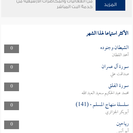
من الفعاليات والمحاضرات الأرشيفية من
المزيد
خدمة البث المباشر
الأكثر استماعا لهذا الشهر
الشيطان وجنوده
0
أحمد القطان
سورة آل عمران
0
صداقت علي
سورة الفلق
0
محمد عبد الحكيم سعيد العبد الله
سلسلة منهاج المسلم - (141)
0
أبوبكر الجزائري
رياحين
0
أبو أنس