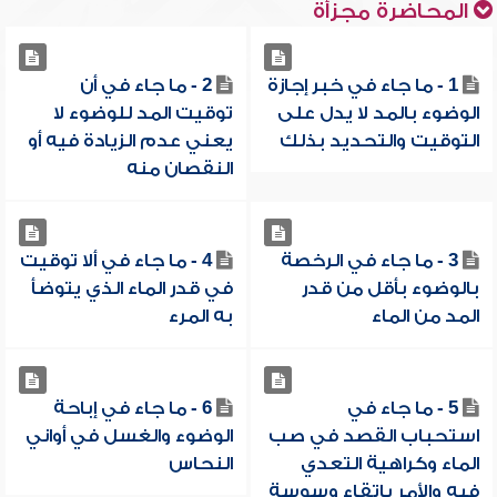
المحاضرة مجزأة
1 - ما جاء في خبر إجازة
2 - ما جاء في أن
الوضوء بالمد لا يدل على
توقيت المد للوضوء لا
التوقيت والتحديد بذلك
يعني عدم الزيادة فيه أو
النقصان منه
3 - ما جاء في الرخصة
4 - ما جاء في ألا توقيت
بالوضوء بأقل من قدر
في قدر الماء الذي يتوضأ
المد من الماء
به المرء
5 - ما جاء في
6 - ما جاء في إباحة
استحباب القصد في صب
الوضوء والغسل في أواني
الماء وكراهية التعدي
النحاس
فيه والأمر باتقاء وسوسة