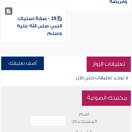
وفريضة
19 - صفة استياك
النبي صلى الله عليه
وسلم
أضف تعليقك
تعليقات الزوار
لا توجد تعليقات حتى الآن
مكتبتك الصوتية
اسم
المستخدم: