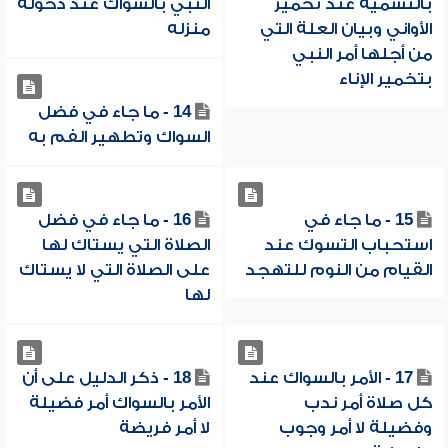
بالتسمية عند تخمير
النبي بالسواك عند دخوله
الأواني وبيان العلة التي
منزله
من أجلها أمر النبي
بتخمير الإناء
14 - ما جاء في فضل
السواك وتطهير الفم به
15 - ما جاء في
16 - ما جاء في فضل
استحباب التسوك عند
الصلاة التي يستاك لها
القيام من النوم للتهجد
على الصلاة التي لا يستاك
لها
17 - الأمر بالسواك عند
18 - ذكر الدليل على أن
كل صلاة أمر ندب
الأمر بالسواك أمر فضيلة
وفضيلة لا أمر وجوب
لا أمر فريضة