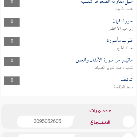
سبل مقاومة الضغوط النفسية
0
محمد المنجد
سورة لقمان
0
إبراهيم الأخضر
قلوب مأسورة
0
خالد الجبير
ماتيسر من سورة الأنفال والعلق
0
شعبان عبد العزيز الصياد
تناتيف
0
سعد الطلحة
عدد مرات
3095052605
الاستماع