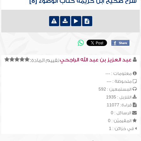
شرح صحيح ابن خزيمة كتاب الوضوء [8]
عبد العزيز بن عبد الله الراجحي
تقييم المادة:
معلومات : ---
ملحوظة : ---
المستمعين : 592
التنزيل : 1935
قراءة: 11077
الرسائل : 0
المقيميّن : 0
في خزائن : 1