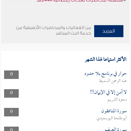
سلسلة محاضرات نفحات رمضانية 1444هـ
من الفعاليات والمحاضرات الأرشيفية من
المزيد
خدمة البث المباشر
الأكثر استماعا لهذا الشهر
حوار في برنامج بلا حدود
0
عبد الرحمن السميط
لا أمن إلا في الإيمان!!
0
سعود الشريم
سورة المنافقون
0
أبوطلحة البوسعيدي
سورة الصف
0