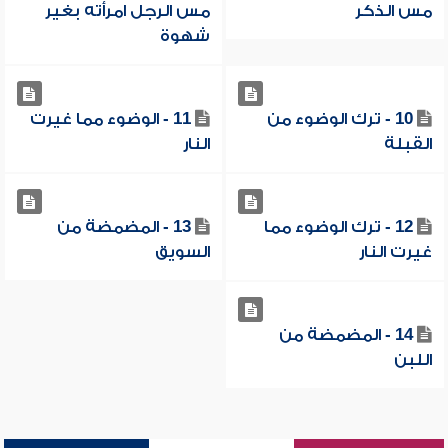
مس الذكر
مس الرجل امرأته بغير
شهوة
10 - ترك الوضوء من
11 - الوضوء مما غيرت
القبلة
النار
12 - ترك الوضوء مما
13 - المضمضة من
غيرت النار
السويق
14 - المضمضة من
اللبن