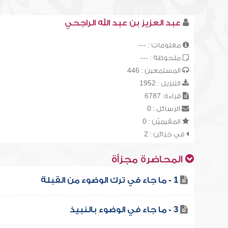
عبد العزيز بن عبد الله الراجحي
معلومات : ---
ملحوظة : ---
المستمعين : 446
التنزيل : 1952
قراءة: 6787
الرسائل : 0
المقيميّن : 0
في خزائن : 2
المحاضرة مجزأة
1 - ما جاء في ترك الوضوء من القبلة
3 - ما جاء في الوضوء بالنبيذ