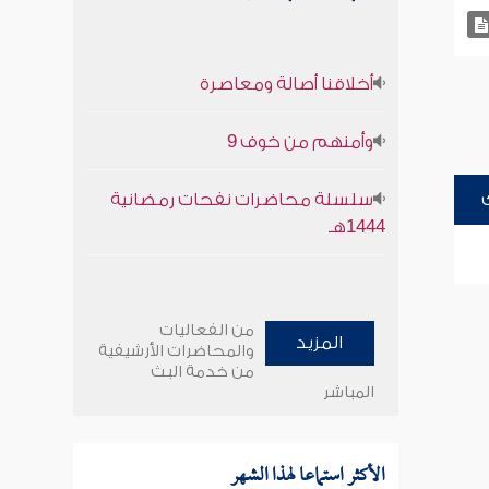
أخلاقنا أصالة ومعاصرة
وأمنهم من خوف 9
سلسلة محاضرات نفحات رمضانية
1444هـ
من الفعاليات
المزيد
والمحاضرات الأرشيفية
من خدمة البث
المباشر
الأكثر استماعا لهذا الشهر