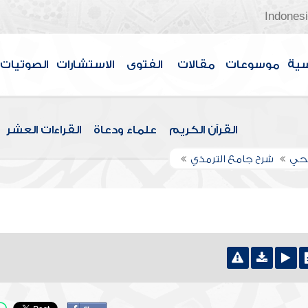
Indones
سية
موسوعات
مقالات
الفتوى
الاستشارات
الصوتيات
القرآن الكريم
علماء ودعاة
القراءات العشر
اجحي
شرح جامع الترمذي