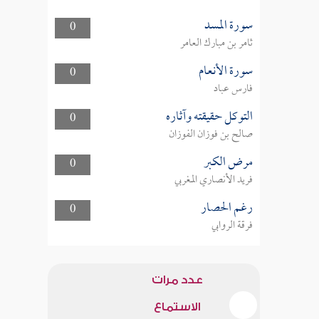
سورة المسد
0
ثامر بن مبارك العامر
سورة الأنعام
0
فارس عباد
التوكل حقيقته وآثاره
0
صالح بن فوزان الفوزان
مرض الكبر
0
فريد الأنصاري المغربي
رغم الحصار
0
فرقة الروابي
عدد مرات
الاستماع