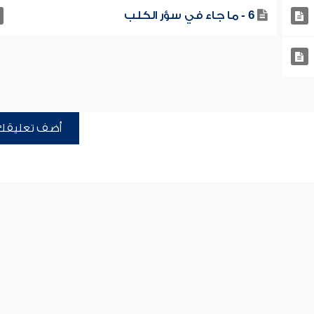
6 - ما جاء في سؤر الكلب
أضف تعليقك