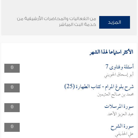
من الفعاليات والمحاضرات الأرشيفية من
المزيد
خدمة البث المباشر
الأكثر استماعا لهذا الشهر
أسئلة وفتاوى 7
0
أبو إسحاق الحويني
شرح بلوغ المرام - كتاب الطهارة (25)
0
محمد بن صالح العثيمين
سورة المرسلات
0
عبد العزيز الأحمد
سورة الشرح
0
علي الحذيفي