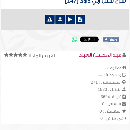
شرح سنن أبي داود [147]
عبد المحسن العباد
تقييم المادة:
معلومات : ---
ملحوظة : ---
المستمعين : 271
التنزيل : 1523
قراءة: 3694
الرسائل : 0
المقيميّن : 0
في خزائن : 0