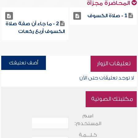
المحاضرة مجزأة
1 - صلاة الكسوف
2 - ما جاء أن صفة صلاة
الكسوف أربع ركعات
أضف تعليقك
تعليقات الزوار
لا توجد تعليقات حتى الآن
مكتبتك الصوتية
اسم
المستخدم:
كـلـــمـة