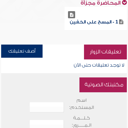
المحاضرة مجزأة
1 - المسح على الخفين
أضف تعليقك
تعليقات الزوار
لا توجد تعليقات حتى الآن
مكتبتك الصوتية
اسم
المستخدم:
كـلـــمـة
الـمـــــرور: