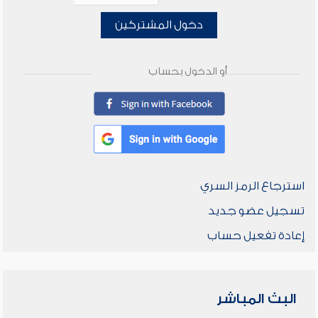
دخول المشتركين
أو الدخول بحساب
استرجاع الرمز السري
تسجيل عضو جديد
إعادة تفعيل حساب
البث المباشر